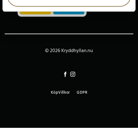
© 2026 Kryddhyllan.nu
KöpVillkor
GDPR