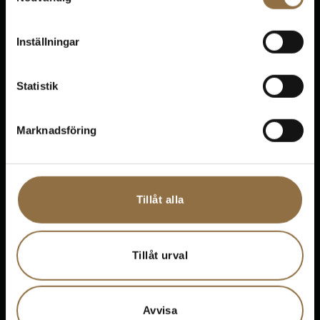
Support
Inställningar
Statistik
Marknadsföring
Kontakt
Om oss
Tillåt alla
Bloggen
Kontakta oss
Tillåt urval
Avvisa