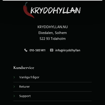
KRYDDHYLLAN.NU
Ekedalen, Solhem
522 93 Tidaholm
010-5851411
info@kryddhyllan
Kundservice
Vanliga frågor
Returer
Support