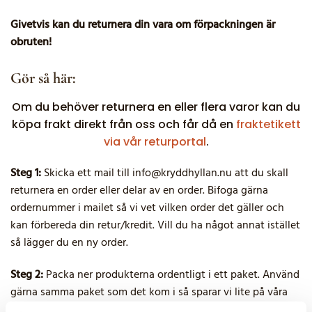
Givetvis kan du returnera din vara om förpackningen är
obruten!
Gör så här:
Om du behöver returnera en eller flera varor kan du
köpa frakt direkt från oss och får då en
fraktetikett
via vår returportal
.
Steg 1:
Skicka ett mail till info@kryddhyllan.nu att du skall
returnera en order eller delar av en order. Bifoga gärna
ordernummer i mailet så vi vet vilken order det gäller och
kan förbereda din retur/kredit. Vill du ha något annat istället
så lägger du en ny order.
Steg 2:
Packa ner produkterna ordentligt i ett paket. Använd
gärna samma paket som det kom i så sparar vi lite på våra
naturresurser också!