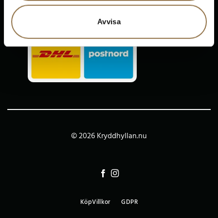
Kontakta oss
Avvisa
© 2026 Kryddhyllan.nu
KöpVillkor
GDPR