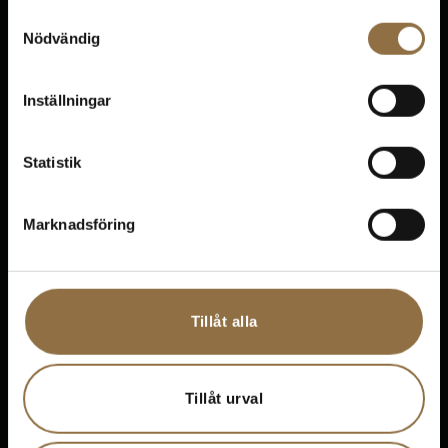
Samtyckesval
Vanliga frågor
Nödvändig
Returer
Inställningar
Support
Statistik
Marknadsföring
Kontakt
Tillåt alla
Om oss
Bloggen
Tillåt urval
Kontakta oss