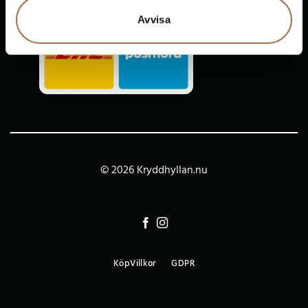
Avvisa
© 2026 Kryddhyllan.nu
KöpVillkor
GDPR