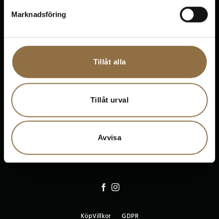
Marknadsföring
Kontakta oss
Tillåt alla
Tillåt urval
Avvisa
© 2026 Kryddhyllan.nu
KöpVillkor
GDPR