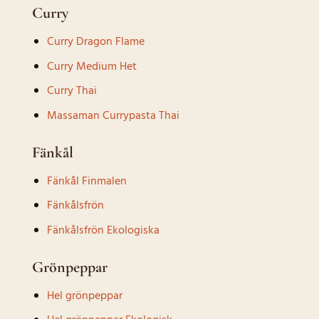
Curry
Curry Dragon Flame
Curry Medium Het
Curry Thai
Massaman Currypasta Thai
Fänkål
Fänkål Finmalen
Fänkålsfrön
Fänkålsfrön Ekologiska
Grönpeppar
Hel grönpeppar