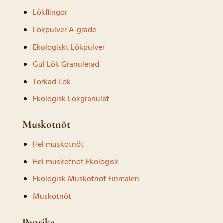
Lökflingor
Lökpulver A-grade
Ekologiskt Lökpulver
Gul Lök Granulerad
Torkad Lök
Ekologisk Lökgranulat
Muskotnöt
Hel muskotnöt
Hel muskotnöt Ekologisk
Ekologisk Muskotnöt Finmalen
Muskotnöt
Paprika