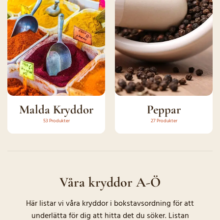
Malda Kryddor
Peppar
53 Produkter
27 Produkter
Våra kryddor A-Ö
Här listar vi våra kryddor i bokstavsordning för att
underlätta för dig att hitta det du söker. Listan