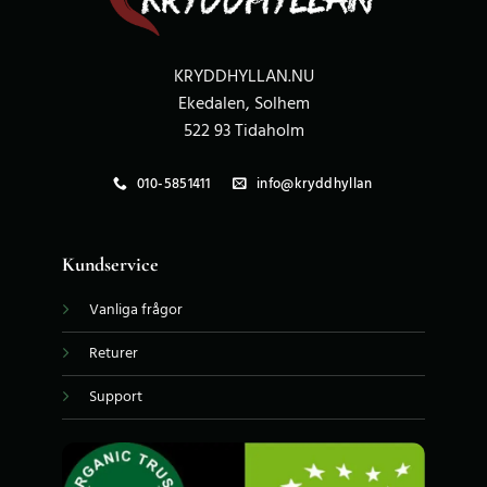
KRYDDHYLLAN.NU
Ekedalen, Solhem
522 93 Tidaholm
010-5851411
info@kryddhyllan
Kundservice
Vanliga frågor
Returer
Support