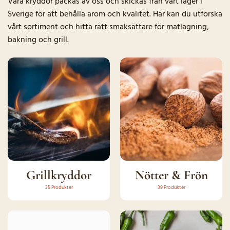
Våra kryddor packas av oss och skickas från vårt lager i
Sverige för att behålla arom och kvalitet. Här kan du utforska
vårt sortiment och hitta rätt smaksättare för matlagning,
bakning och grill.
Grillkryddor
Nötter & Frön
35 Produkter
39 Produkter