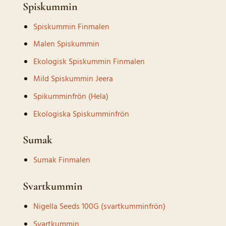
Spiskummin
Spiskummin Finmalen
Malen Spiskummin
Ekologisk Spiskummin Finmalen
Mild Spiskummin Jeera
Spikumminfrön (Hela)
Ekologiska Spiskumminfrön
Sumak
Sumak Finmalen
Svartkummin
Nigella Seeds 100G (svartkumminfrön)
Svartkummin