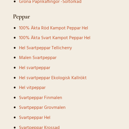
Gröna Paprikaflingor -Soltorkad
Peppar
100% Äkta Röd Kampot Peppar Hel
100% Äkta Svart Kampot Peppar Hel
Hel Svartpeppar Tellicherry
Malen Svartpeppar
Hel svartpeppar
Hel svartpeppar Ekologisk Kallrökt
Hel vitpeppar
Svartpeppar Finmalen
Svartpeppar Grovmalen
Svartpeppar Hel
Svartpeppar Krossad