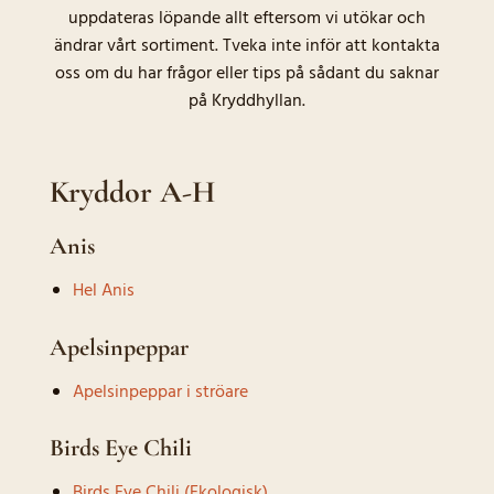
uppdateras löpande allt eftersom vi utökar och
ändrar vårt sortiment. Tveka inte inför att kontakta
oss om du har frågor eller tips på sådant du saknar
på Kryddhyllan.
Kryddor A-H
Anis
Hel Anis
Apelsinpeppar
Apelsinpeppar i ströare
Birds Eye Chili
Birds Eye Chili (Ekologisk)