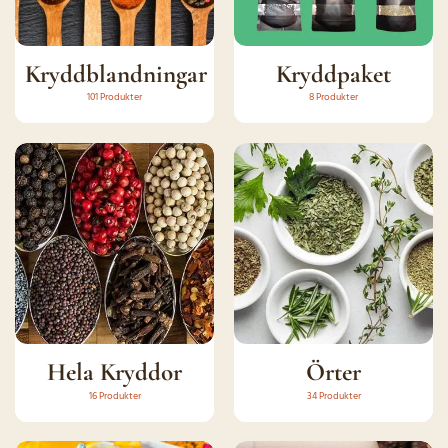
Kryddblandningar
Kryddpaket
101 Produkter
8 Produkter
Hela Kryddor
Örter
16 Produkter
34 Produkter