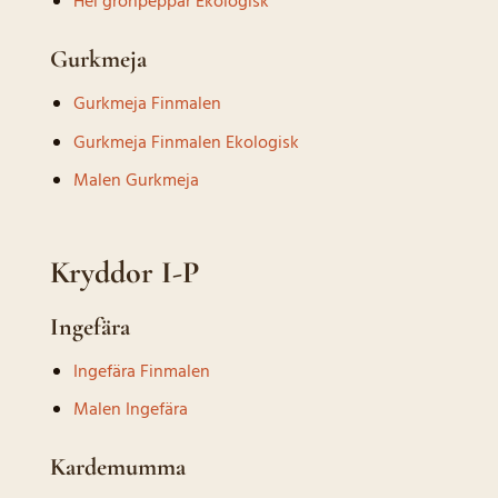
Hel grönpeppar Ekologisk
Gurkmeja
Gurkmeja Finmalen
Gurkmeja Finmalen Ekologisk
Malen Gurkmeja
Kryddor I-P
Ingefära
Ingefära Finmalen
Malen Ingefära
Kardemumma