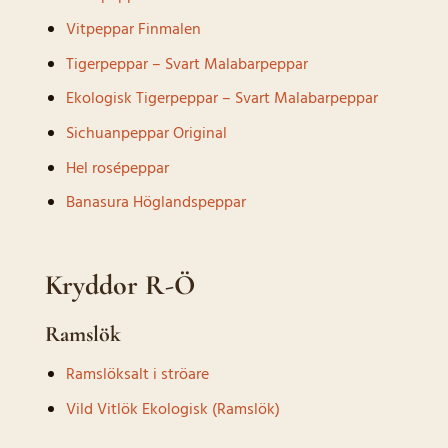
Vitpeppar Finmalen
Tigerpeppar – Svart Malabarpeppar
Ekologisk Tigerpeppar – Svart Malabarpeppar
Sichuanpeppar Original
Hel rosépeppar
Banasura Höglandspeppar
Kryddor R-Ö
Ramslök
Ramslöksalt i ströare
Vild Vitlök Ekologisk (Ramslök)