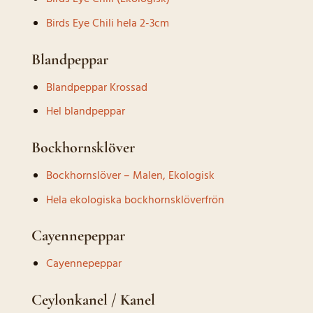
Birds Eye Chili hela 2-3cm
Blandpeppar
Blandpeppar Krossad
Hel blandpeppar
Bockhornsklöver
Bockhornslöver – Malen, Ekologisk
Hela ekologiska bockhornsklöverfrön
Cayennepeppar
Cayennepeppar
Ceylonkanel / Kanel