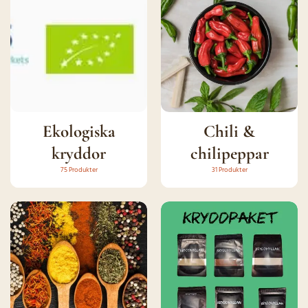
Ekologiska
Chili &
kryddor
chilipeppar
75 Produkter
31 Produkter