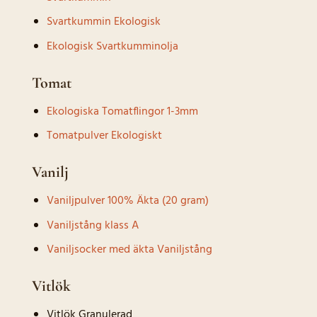
Svartkummin Ekologisk
Ekologisk Svartkumminolja
Tomat
Ekologiska Tomatflingor 1-3mm
Tomatpulver Ekologiskt
Vanilj
Vaniljpulver 100% Äkta (20 gram)
Vaniljstång klass A
Vaniljsocker med äkta Vaniljstång
Vitlök
Vitlök Granulerad