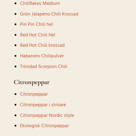
Chiliflakes Medium
Grön Jalapeno Chili Krossad
Piri Piri Chili hel
Red Hot Chili Hel
Red Hot Chili krossad
Habanero Chilipulver
Trinidad Scorpion Chili
Citronpeppar
Citronpeppar
Citronpeppar i ströare
Citronpeppar Nordic style
Ekologisk Citronpeppar