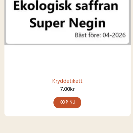
Kryddetikett
7.00
kr
KÖP NU