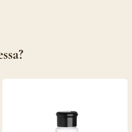
essa?