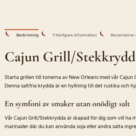
Beskrivning
Ytterligare information
Recensioner 
Cajun Grill/Stekkrydda
Starta grillen till tonerna av New Orleans med vår Caju
Denna saltfria krydda är en hyllning till det rustika och h
En symfoni av smaker utan onödigt salt
Vår Cajun Grill/Stekkrydda är skapad för dig som vill h
marinader där du kan använda soja eller andra salta ingredi