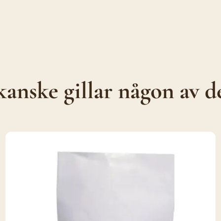
anske gillar någon av d