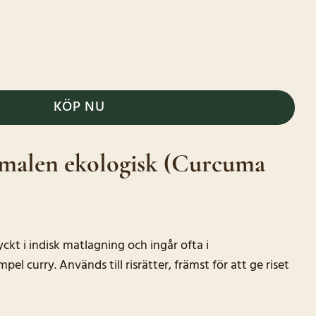
ogisk mängd
KÖP NU
malen ekologisk (Curcuma
kt i indisk matlagning och ingår ofta i
mpel curry. Används till risrätter, främst för att ge riset