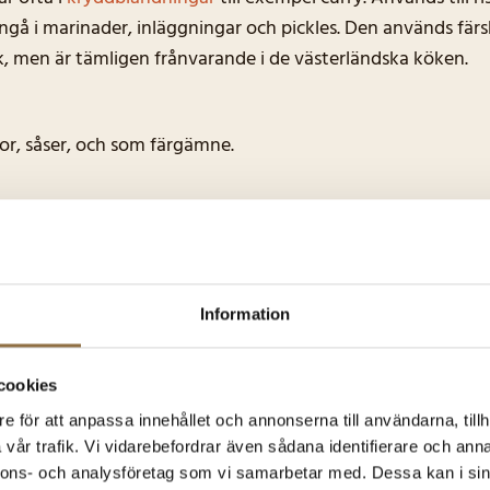
 ingå i marinader, inläggningar och pickles. Den används fär
k, men är tämligen frånvarande i de västerländska köken.
or, såser, och som färgämne.
a effekter
Information
cookies
anske gillar någon av d
e för att anpassa innehållet och annonserna till användarna, tillh
vår trafik. Vi vidarebefordrar även sådana identifierare och anna
nnons- och analysföretag som vi samarbetar med. Dessa kan i sin