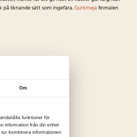
sk på liknande sätt som ingefära.
Gurkmeja
finmalen
Om
essa?
andahålla funktioner för
n information från din enhet
 tur kombinera informationen