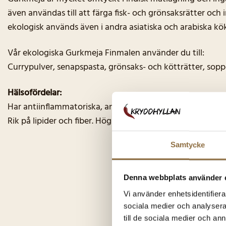
även användas till att färga fisk- och grönsaksrätter och
ekologisk används även i andra asiatiska och arabiska kö
Vår ekologiska Gurkmeja Finmalen använder du till:
Currypulver, senapspasta, grönsaks- och kötträtter, sopp
Hälsofördelar:
Har antiinflammatoriska, antibakteriella och antioxidativ
Rik på lipider och fiber. Hög i protein och natrium
Samtycke
Denna webbplats använder 
Du k
Vi använder enhetsidentifierar
sociala medier och analysera 
till de sociala medier och a