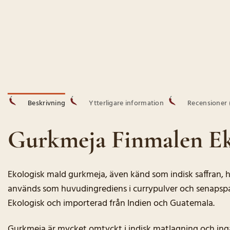
Beskrivning
Ytterligare information
Recensioner (
Gurkmeja Finmalen Ek
Ekologisk mald gurkmeja, även känd som indisk saffran, 
används som huvudingrediens i currypulver och senapspas
Ekologisk och importerad från Indien och Guatemala.
Gurkmeja är mycket omtyckt i indisk matlagning och ingå