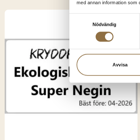
med annan information som du 
Samtyckesval
Nödvändig
Avvisa