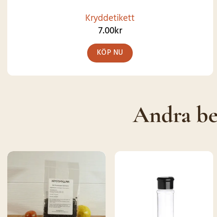
Kryddetikett
7.00
kr
KÖP NU
Andra be