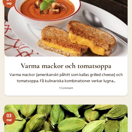
sep
Varma mackor och tomatsoppa
Varma mackor (amerikanskt påhitt som kallas grilled cheese) och
tomatsoppa. Få kulinariska kombinationer verkar lugna...
1 Comment
03
mar