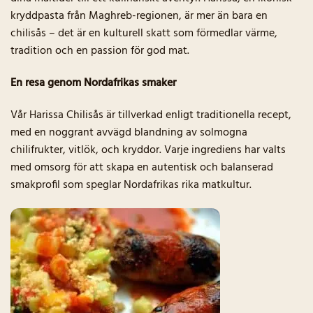
kryddpasta från Maghreb-regionen, är mer än bara en
chilisås – det är en kulturell skatt som förmedlar värme,
tradition och en passion för god mat.
En resa genom Nordafrikas smaker
Vår Harissa Chilisås är tillverkad enligt traditionella recept,
med en noggrant avvägd blandning av solmogna
chilifrukter, vitlök, och kryddor. Varje ingrediens har valts
med omsorg för att skapa en autentisk och balanserad
smakprofil som speglar Nordafrikas rika matkultur.