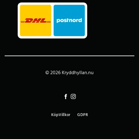
© 2026 Kryddhyllan.nu
KöpVillkor
GDPR