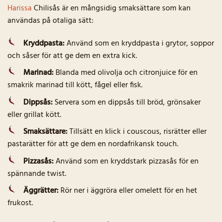
Harissa
Chilisås är en mångsidig smaksättare som kan
användas på otaliga sätt:
Kryddpasta:
Använd som en kryddpasta i grytor, soppor
och såser för att ge dem en extra kick.
Marinad:
Blanda med olivolja och citronjuice för en
smakrik marinad till kött, fågel eller fisk.
Dippsås:
Servera som en dippsås till bröd, grönsaker
eller grillat kött.
Smaksättare:
Tillsätt en klick i couscous, risrätter eller
pastarätter för att ge dem en nordafrikansk touch.
Pizzasås:
Använd som en kryddstark pizzasås för en
spännande twist.
Äggrätter:
Rör ner i äggröra eller omelett för en het
frukost.