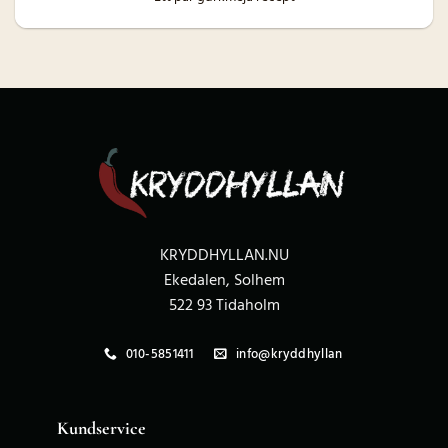
KRYDDHYLLAN.NU
Ekedalen, Solhem
522 93 Tidaholm
010-5851411
info@kryddhyllan
Kundservice