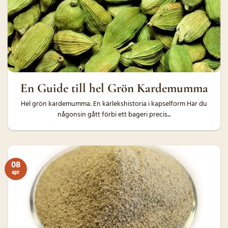
En Guide till hel Grön Kardemumma
Hel grön kardemumma: En kärlekshistoria i kapselform Har du
någonsin gått förbi ett bageri precis...
08
apr