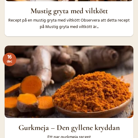
Mustig gryta med viltkött
Recept på en mustig gryta med viltkött Observera att detta recept
på Mustig gryta med viltkött är...
16
dec
Gurkmeja – Den gyllene kryddan
Ett par gurkmeja recept