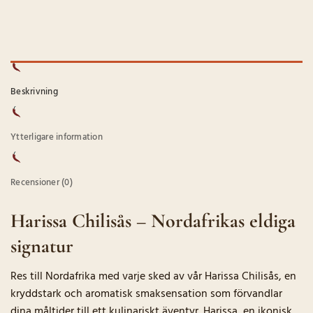
Beskrivning
Ytterligare information
Recensioner (0)
Harissa Chilisås – Nordafrikas eldiga
signatur
Res till Nordafrika med varje sked av vår Harissa Chilisås, en
kryddstark och aromatisk smaksensation som förvandlar
dina måltider till ett kulinariskt äventyr. Harissa, en ikonisk