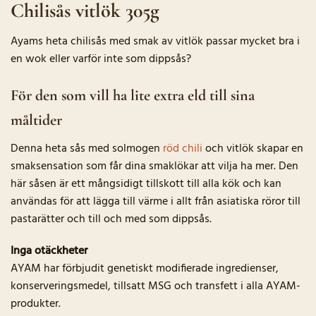
Chilisås vitlök 305g
Ayams heta chilisås med smak av vitlök passar mycket bra i
en wok eller varför inte som dippsås?
För den som vill ha lite extra eld till sina
måltider
Denna heta sås med solmogen
röd chili
och vitlök skapar en
smaksensation som får dina smaklökar att vilja ha mer. Den
här såsen är ett mångsidigt tillskott till alla kök och kan
användas för att lägga till värme i allt från asiatiska röror till
pastarätter och till och med som dippsås.
Inga otäckheter
AYAM har förbjudit genetiskt modifierade ingredienser,
konserveringsmedel, tillsatt MSG och transfett i alla AYAM-
produkter.