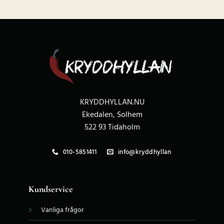
KRYDDHYLLAN.NU
Ekedalen, Solhem
522 93 Tidaholm
010-5851411
info@kryddhyllan
Kundservice
Vanliga frågor