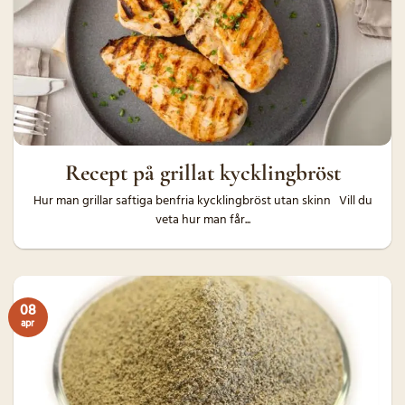
Recept på grillat kycklingbröst
Hur man grillar saftiga benfria kycklingbröst utan skinn Vill du
veta hur man får...
08
apr