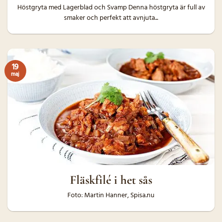
Höstgryta med Lagerblad och Svamp Denna höstgryta är full av
smaker och perfekt att avnjuta...
19
maj
Fläskfilé i het sås
Foto: Martin Hanner, Spisa.nu