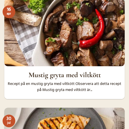
16
apr
Mustig gryta med viltkött
Recept på en mustig gryta med viltkött Observera att detta recept
på Mustig gryta med viltkött är...
30
jul