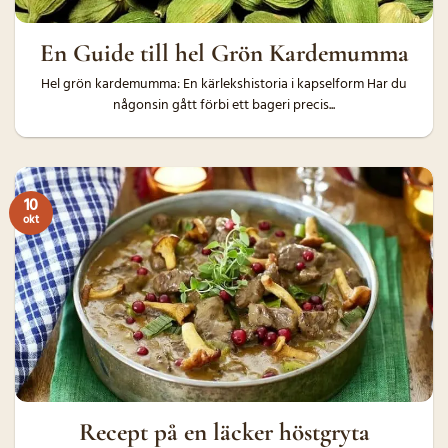
En Guide till hel Grön Kardemumma
Hel grön kardemumma: En kärlekshistoria i kapselform Har du
någonsin gått förbi ett bageri precis...
10
okt
Recept på en läcker höstgryta