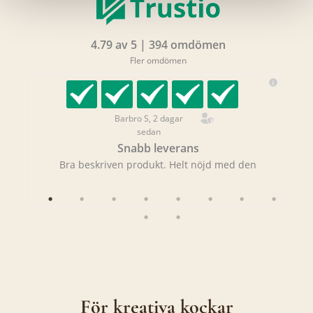
4.79 av 5 | 394 omdömen
Fler omdömen
Barbro S, 2 dagar
sedan
Snabb leverans
Bra beskriven produkt. Helt nöjd med den
Ge
För kreativa kockar