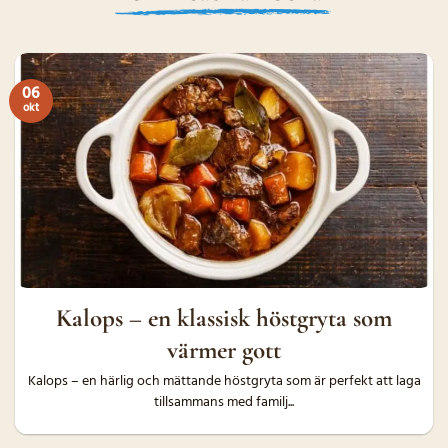
06
okt
Kalops – en klassisk höstgryta som
värmer gott
Kalops – en härlig och mättande höstgryta som är perfekt att laga
tillsammans med familj...