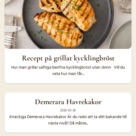
Recept på grillat kycklingbröst
Hur man grillar saftiga benfria kycklingbröst utan skinn Vill du
veta hur man får...
Demerara Havrekakor
2026-03-26
Knäckiga Demerara Havrekakor Är du redo att ta ditt bakande till
nästa nivå? Då måste...