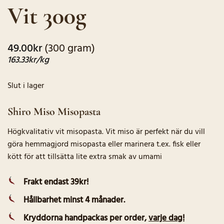
Vit 300g
49.00
kr
(300 gram)
163.33
kr
/kg
Slut i lager
Shiro Miso Misopasta
Högkvalitativ vit misopasta. Vit miso är perfekt när du vill
göra hemmagjord misopasta eller marinera t.ex. fisk eller
kött för att tillsätta lite extra smak av umami
Frakt endast 39kr!
Hållbarhet minst 4 månader.
Kryddorna handpackas per order
,
varje dag!