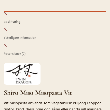
Beskrivning
Ytterligare information
Recensioner (0)
Shiro Miso Misopasta Vit
Vit Misopasta används som vegetabilisk buljong i soppor,
grytor, bröd, dressingar och såser eller när du vill marinera