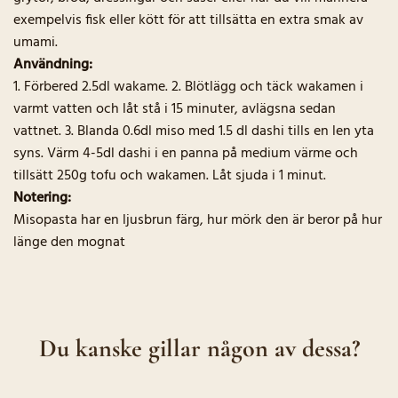
exempelvis fisk eller kött för att tillsätta en extra smak av
umami.
Användning:
1. Förbered 2.5dl wakame. 2. Blötlägg och täck wakamen i
varmt vatten och låt stå i 15 minuter, avlägsna sedan
vattnet. 3. Blanda 0.6dl miso med 1.5 dl dashi tills en len yta
syns. Värm 4-5dl dashi i en panna på medium värme och
tillsätt 250g tofu och wakamen. Låt sjuda i 1 minut.
Notering:
Misopasta har en ljusbrun färg, hur mörk den är beror på hur
länge den mognat
Du kanske gillar någon av dessa?