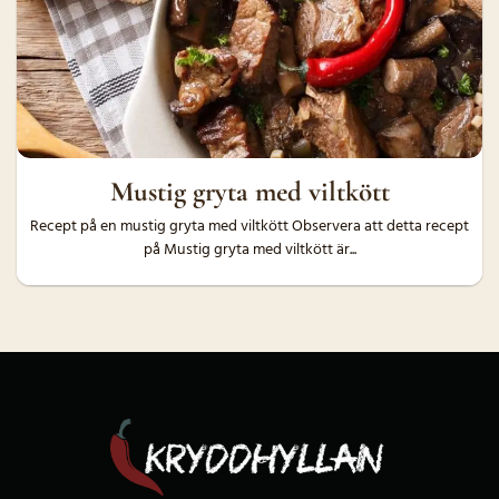
Mustig gryta med viltkött
Recept på en mustig gryta med viltkött Observera att detta recept
på Mustig gryta med viltkött är...