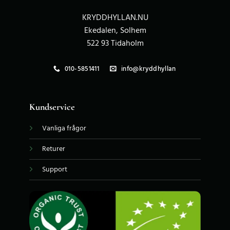
KRYDDHYLLAN.NU
Ekedalen, Solhem
522 93 Tidaholm
010-5851411
info@kryddhyllan
Kundservice
Vanliga frågor
Returer
Support