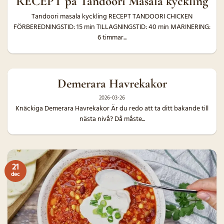
RECEPT på Tandoori Masala kyckling
Tandoori masala kyckling RECEPT TANDOORI CHICKEN
FÖRBEREDNINGSTID: 15 min TILLAGNINGSTID: 40 min MARINERING:
6 timmar...
Demerara Havrekakor
2026-03-26
Knäckiga Demerara Havrekakor Är du redo att ta ditt bakande till
nästa nivå? Då måste...
21
dec