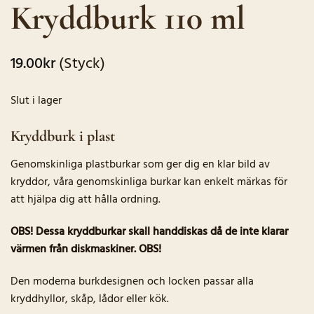
Kryddburk 110 ml
baserat på
kundrecensioner
19.00
kr
(Styck)
Slut i lager
Kryddburk i plast
Genomskinliga plastburkar som ger dig en klar bild av
kryddor, våra genomskinliga burkar kan enkelt märkas för
att hjälpa dig att hålla ordning.
OBS! Dessa kryddburkar skall handdiskas då de inte klarar
värmen från diskmaskiner. OBS!
Den moderna burkdesignen och locken passar alla
kryddhyllor, skåp, lådor eller kök.