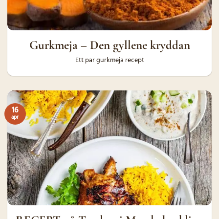
Gurkmeja – Den gyllene kryddan
Ett par gurkmeja recept
16
apr