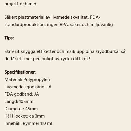
projekt och mer.
Säkert plastmaterial av livsmedelskvalitet, FDA-
standardproduktion, ingen BPA, säker och miljövänlig
Tips:
Skriv ut snygga ettiketter och märk upp dina kryddburkar så
du får ett mer personligt avtryck i ditt kök!
Specifikationer:
Material: Polypropylen
Livsmedelsgodkänd: JA
FDA godkänd: JA
Längd: 105mm
Diameter: 45mm
Hål i locket: ca 3mm
Innehåll: Rymmer 110 ml