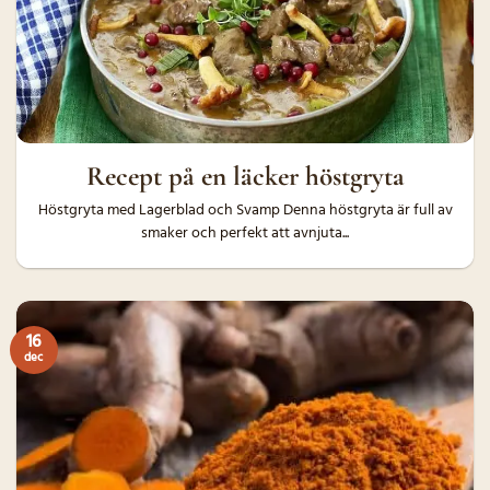
Recept på en läcker höstgryta
Höstgryta med Lagerblad och Svamp Denna höstgryta är full av
smaker och perfekt att avnjuta...
16
dec