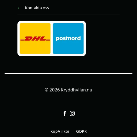
Kontakta oss
© 2026 Kryddhyllan.nu
KöpVillkor
GDPR