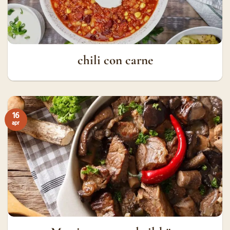
chili con carne
16
apr