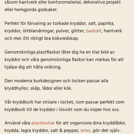
såsom hantverk eller kontorsmaterial, dekorativa projekt
eller hemgjorda godsaker.
Perfekt för förvaring av torkade kryddor, salt, paprika,
kryddor, örtblandningar, pulver, glitter,
badsalt
, hantverk
och mer. Ett riktigt bra köksredskap.
Genomskinliga plastflaskor låter dig ha en klar bild av
kryddor och våra genomskinliga flaskor kan märkas för att
hjälpa dig att hålla ordning.
Den moderna burkdesignen och locken passar alla
kryddhyllor, skåp, lådor eller kök.
Vår kryddburk har ströare i locket, som passar perfekt som
kryddburk till de kryddor i lösvikt som du köper hos oss.
Använd våra
plastburkar
för att organisera dina kryddlådor,
krydda, lagra kryddor, salt & peppar,
örter
, gör-det-själv-