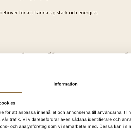
behöver för att känna sig stark och energisk.
anske gillar någon av d
Information
cookies
e för att anpassa innehållet och annonserna till användarna, tillh
vår trafik. Vi vidarebefordrar även sådana identifierare och anna
nnons- och analysföretag som vi samarbetar med. Dessa kan i sin