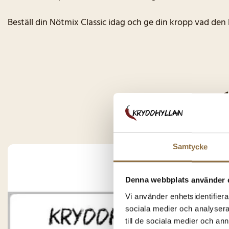
Beställ din Nötmix Classic idag och ge din kropp vad den 
Du k
Samtycke
Denna webbplats använder 
Vi använder enhetsidentifierar
sociala medier och analysera 
till de sociala medier och a