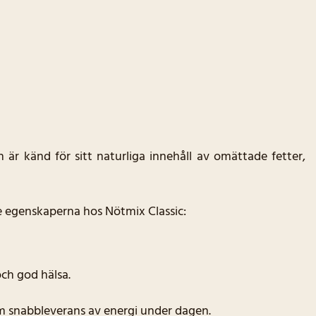
n är känd för sitt naturliga innehåll av omättade fetter,
te egenskaperna hos Nötmix Classic:
och god hälsa.
am snabbleverans av energi under dagen.