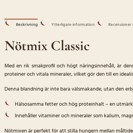
Beskrivning
Ytterligare information
Recensioner 
Nötmix Classic
Med en rik smakprofil och högt näringsinnehåll, är denna
proteiner och vitala mineraler, vilket gör den till en idea
Denna blandning är inte bara välsmakande, utan den erbju
Hälsosamma fetter och hög proteinhalt – en utmärkt en
Innehåller vitaminer och mineraler som kalium, magne
Nötmixen är perfekt för att stilla hungern mellan måltid