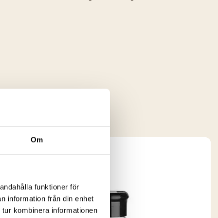
essa?
Om
andahålla funktioner för
n information från din enhet
 tur kombinera informationen