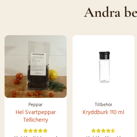
Andra be
Peppar
Tillbehör
Hel Svartpeppar
Kryddburk 110 ml
Tellicherry