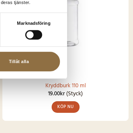
deras tjänster.
Marknadsföring
Tillåt alla
Kryddburk 110 ml
19.00
kr
(Styck)
KÖP NU