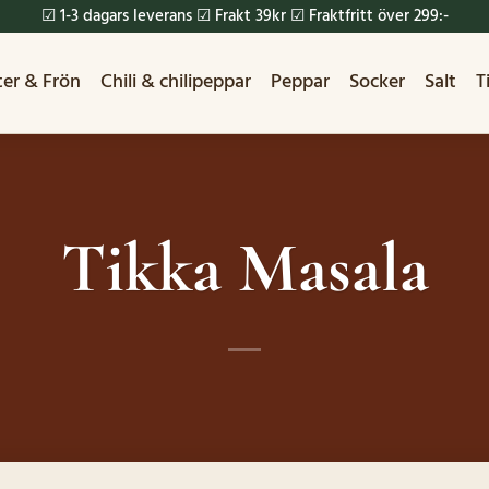
☑ 1-3 dagars leverans ☑ Frakt 39kr ☑ Fraktfritt över 299:-
ter & Frön
Chili & chilipeppar
Peppar
Socker
Salt
T
Tikka Masala