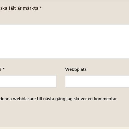
iska fält är märkta
*
ss
*
Webbplats
denna webbläsare till nästa gång jag skriver en kommentar.