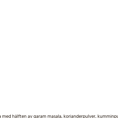
a med hälften av garam masala, korianderpulver, kumminpu