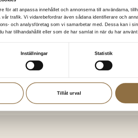
d gurka och mynta) för att balansera den starka smaken.
e för att anpassa innehållet och annonserna till användarna, tillh
vår trafik. Vi vidarebefordrar även sådana identifierare och anna
nnons- och analysföretag som vi samarbetar med. Dessa kan i sin
har tillhandahållit eller som de har samlat in när du har använt 
Inställningar
Statistik
Tillåt urval
B