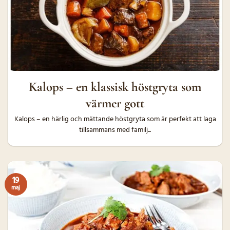
Kalops – en klassisk höstgryta som
värmer gott
Kalops – en härlig och mättande höstgryta som är perfekt att laga
tillsammans med familj...
19
maj