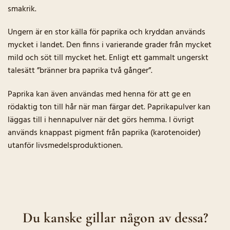
smakrik.
Ungern är en stor källa för paprika och kryddan används
mycket i landet. Den finns i varierande grader från mycket
mild och söt till mycket het. Enligt ett gammalt ungerskt
talesätt ”bränner bra paprika två gånger”.
Paprika kan även användas med henna för att ge en
rödaktig ton till hår när man färgar det. Paprikapulver kan
läggas till i hennapulver när det görs hemma. I övrigt
används knappast pigment från paprika (karotenoider)
utanför livsmedelsproduktionen.
Du kanske gillar någon av dessa?