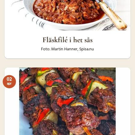
Fläskfilé i het sås
Foto: Martin Hanner, Spisa.nu
02
apr