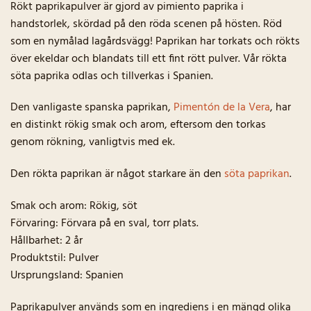
Rökt paprikapulver är gjord av pimiento paprika i
handstorlek, skördad på den röda scenen på hösten. Röd
som en nymålad lagårdsvägg! Paprikan har torkats och rökts
över ekeldar och blandats till ett fint rött pulver. Vår rökta
söta paprika odlas och tillverkas i Spanien.
Den vanligaste spanska paprikan,
Pimentón de la Vera
, har
en distinkt rökig smak och arom, eftersom den torkas
genom rökning, vanligtvis med ek.
Den rökta paprikan är något starkare än den
söta paprikan
.
Smak och arom: Rökig, söt
Förvaring: Förvara på en sval, torr plats.
Hållbarhet: 2 år
Produktstil: Pulver
Ursprungsland: Spanien
Paprikapulver används som en ingrediens i en mängd olika