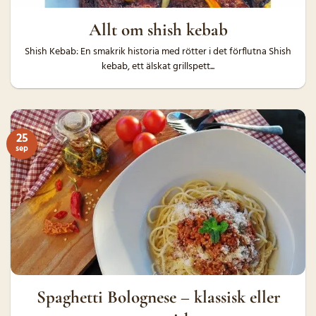
Allt om shish kebab
Shish Kebab: En smakrik historia med rötter i det förflutna Shish
kebab, ett älskat grillspett...
25
sep
Spaghetti Bolognese – klassisk eller