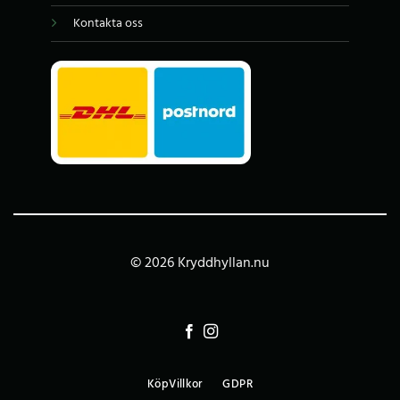
Kontakta oss
© 2026 Kryddhyllan.nu
KöpVillkor
GDPR