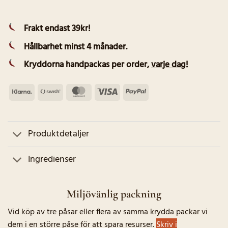
Frakt endast 39kr!
Hållbarhet minst 4 månader.
Kryddorna handpackas per order
,
varje dag!
Klarna
Swish
MasterCard
Visa
PayPal
(SE)
Produktdetaljer
Ingredienser
Miljövänlig packning
Vid köp av tre påsar eller flera av samma krydda packar vi
dem i en större påse för att spara resurser.
Skriv i