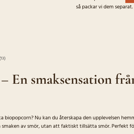
så packar vi dem separat.
13)
– En smaksensation frå
a biopopcorn? Nu kan du återskapa den upplevelsen hem
 smaken av smör, utan att faktiskt tillsätta smör. Perfekt