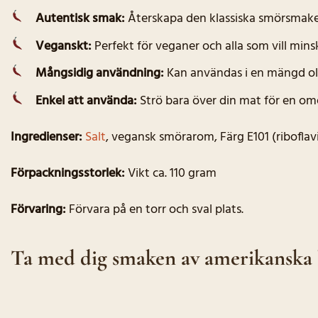
Autentisk smak:
Återskapa den klassiska smörsmake
Veganskt:
Perfekt för veganer och alla som vill min
Mångsidig användning:
Kan användas i en mängd oli
Enkel att använda:
Strö bara över din mat för en o
Ingredienser:
Salt
, vegansk smörarom, Färg E101 (riboflavi
Förpackningsstorlek:
Vikt ca. 110 gram
Förvaring:
Förvara på en torr och sval plats.
Ta med dig smaken av amerikanska 