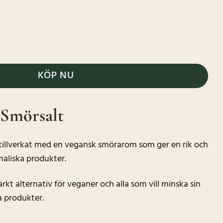
ströare mängd
KÖP NU
Smörsalt
tillverkat med en vegansk smörarom som ger en rik och
maliska produkter.
ärkt alternativ för veganer och alla som vill minska sin
 produkter.