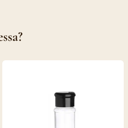
essa?