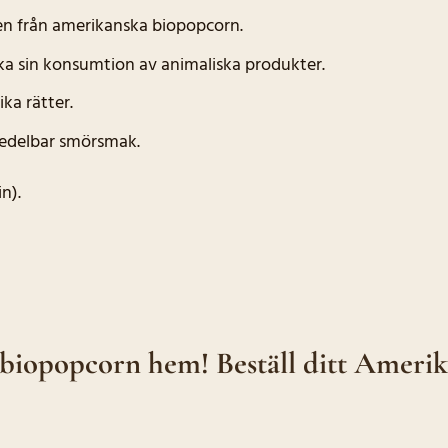
n från amerikanska biopopcorn.
ska sin konsumtion av animaliska produkter.
ka rätter.
medelbar smörsmak.
n).
biopopcorn hem! Beställ ditt Amerik