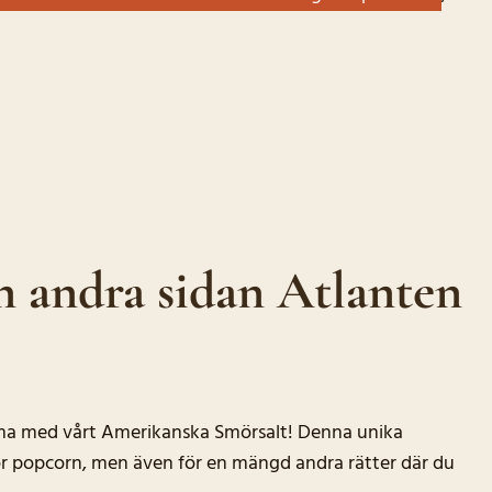
n andra sidan Atlanten
ma med vårt Amerikanska Smörsalt! Denna unika
 för popcorn, men även för en mängd andra rätter där du