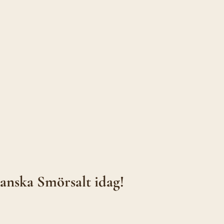
anska Smörsalt idag!