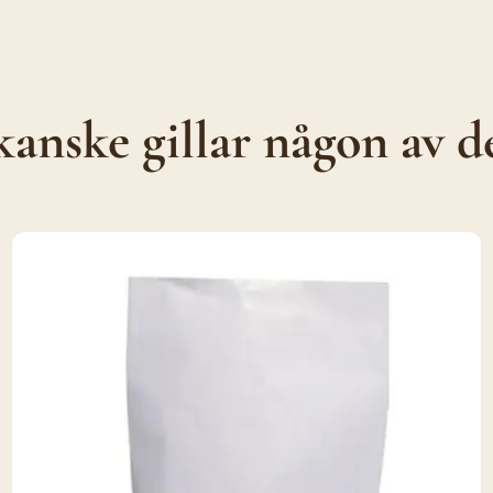
anske gillar någon av d