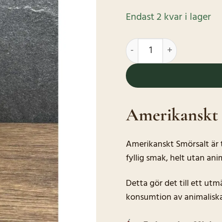
Endast 2 kvar i lager
Amerikanskt Smörsalt i 
Amerikanskt 
Amerikanskt Smörsalt är 
fyllig smak, helt utan ani
Detta gör det till ett utm
konsumtion av animaliska