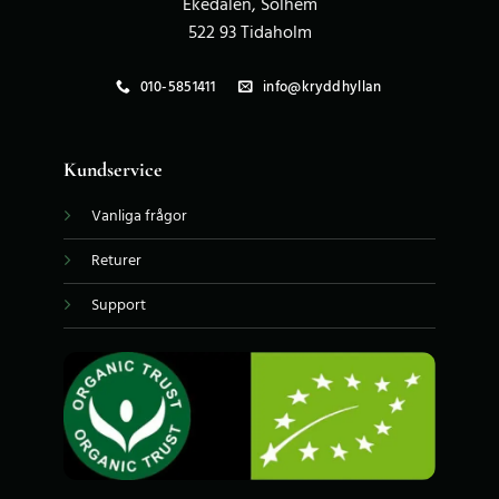
Ekedalen, Solhem
522 93 Tidaholm
010-5851411
info@kryddhyllan
Kundservice
Vanliga frågor
Returer
Support