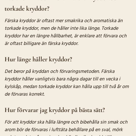
torkade kryddor?
Färska kryddor är oftast mer smakrika och aromatiska än
torkade kryddor, men de håller inte lika länge. Torkade
kryddor har en längre hållbarhet, är enklare att förvara och
är oftast billigare än färska kryddor.
Hur länge håller kryddor?
Det beror på kryddan och förvaringsmetoden. Färska
kryddor håller vanligtvis bara några dagar till en vecka i
kylskåp, medan torkade kryddor kan hålla upp till två år om
de förvaras korrekt
.
Hur förvarar jag kryddor på bästa sätt?
För att kryddor ska hålla längre och bibehålla sin smak och
arom bör de förvaras i lufttäta behållare på en sval, mörk