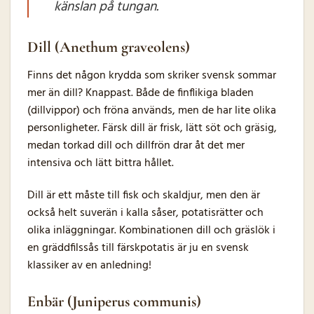
känslan på tungan.
Dill (Anethum graveolens)
Finns det någon krydda som skriker svensk sommar
mer än dill? Knappast. Både de finflikiga bladen
(dillvippor) och fröna används, men de har lite olika
personligheter. Färsk dill är frisk, lätt söt och gräsig,
medan torkad dill och dillfrön drar åt det mer
intensiva och lätt bittra hållet.
Dill är ett måste till fisk och skaldjur, men den är
också helt suverän i kalla såser, potatisrätter och
olika inläggningar. Kombinationen dill och gräslök i
en gräddfilssås till färskpotatis är ju en svensk
klassiker av en anledning!
Enbär (Juniperus communis)