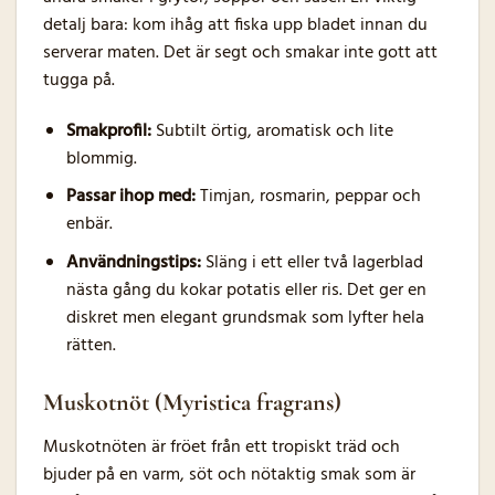
detalj bara: kom ihåg att fiska upp bladet innan du
serverar maten. Det är segt och smakar inte gott att
tugga på.
Smakprofil:
Subtilt örtig, aromatisk och lite
blommig.
Passar ihop med:
Timjan, rosmarin, peppar och
enbär.
Användningstips:
Släng i ett eller två lagerblad
nästa gång du kokar potatis eller ris. Det ger en
diskret men elegant grundsmak som lyfter hela
rätten.
Muskotnöt (Myristica fragrans)
Muskotnöten är fröet från ett tropiskt träd och
bjuder på en varm, söt och nötaktig smak som är