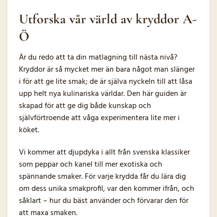
Utforska vår värld av kryddor A-
Ö
Är du redo att ta din matlagning till nästa nivå?
Kryddor är så mycket mer än bara något man slänger
i för att ge lite smak; de är själva nyckeln till att låsa
upp helt nya kulinariska världar. Den här guiden är
skapad för att ge dig både kunskap och
självförtroende att våga experimentera lite mer i
köket.
Vi kommer att djupdyka i allt från svenska klassiker
som peppar och kanel till mer exotiska och
spännande smaker. För varje krydda får du lära dig
om dess unika smakprofil, var den kommer ifrån, och
såklart – hur du bäst använder och förvarar den för
att maxa smaken.