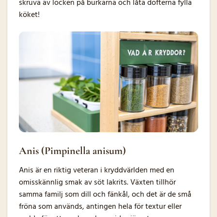
skruva av locken på burkarna och låta dofterna fylla
köket!
Anis (Pimpinella anisum)
Anis är en riktig veteran i kryddvärlden med en
omisskännlig smak av söt lakrits. Växten tillhör
samma familj som dill och fänkål, och det är de små
fröna som används, antingen hela för textur eller