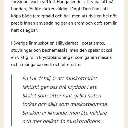
förvånansvärt kraftfull. Här gäller det att vara lätt på
handen, för lite räcker väldigt långt! Den finns att
köpa både färdigmald och hel, men att riva en hel nöt
precis innan användning ger en arom och doft som är
helt oslagbar.
I Sverige är muskot en självklarhet i potatismos,
stuvningar och béchamelsås, men den spelar också
en viktig roll i kryddblandningar som garam masala
och i många bakverk och efterrätter.
En kul detalj är att muskotträdet
faktiskt ger oss två kryddor i ett.
Skalet som sitter runt själva nöten
torkas och säljs som muskotblomma.
Smaken är liknande, men lite mildare
och mer delikat än muskotnötens.