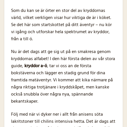
Som du kan se är örter en stor del av kryddornas
värld, vilket verkligen visar hur viktiga de är i köket.
Se det här som startskottet på ditt äventyr – nu kör
vi igång och utforskar hela spektrumet av kryddor,
från a till ö.
Nu är det dags att ge sig ut på en smakresa genom
kryddornas alfabet! I den här första delen av vår stora
guide,
kryddor a-ö
, tar vi oss an de första
bokstäverna och lägger en stadig grund för dina
framtida matäventyr. Vi kommer att kika närmare på
några riktiga trotjänare i kryddskåpet, men kanske
också snubbla över några nya, spännande
bekantskaper.
Följ med när vi dyker ner i allt från anisens söta
lakritstoner till chilins intensiva hetta. Det är dags att