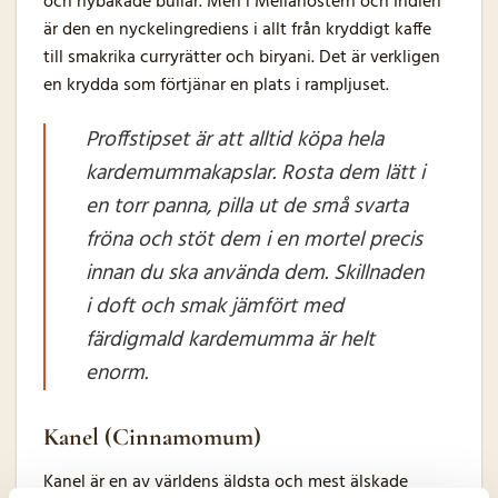
och nybakade bullar. Men i Mellanöstern och Indien
är den en nyckelingrediens i allt från kryddigt kaffe
till smakrika curryrätter och biryani. Det är verkligen
en krydda som förtjänar en plats i rampljuset.
Proffstipset är att alltid köpa hela
kardemummakapslar. Rosta dem lätt i
en torr panna, pilla ut de små svarta
fröna och stöt dem i en mortel precis
innan du ska använda dem. Skillnaden
i doft och smak jämfört med
färdigmald kardemumma är helt
enorm.
Kanel (Cinnamomum)
Kanel är en av världens äldsta och mest älskade