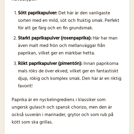
Sött paprikapulver:
Det här är den vanligaste
sorten med en mild, söt och fruktig smak. Perfekt
för att ge färg och en fin grundsmak.
Starkt paprikapulver (rosenpaprika):
Här har man
även malt med frön och mellanväggar från
paprikan, vilket ger en märkbar hetta.
Rökt paprikapulver (pimentón):
Innan paprikorna
mals röks de över ekved, vilket ger en fantastiskt
djup, rökig och komplex smak. Den här är en riktig
favorit!
Paprika är en nyckelingrediens i klassiker som
ungersk gulasch och spansk chorizo, men den är
också suverän i marinader, grytor och som rub på
kött som ska grillas.