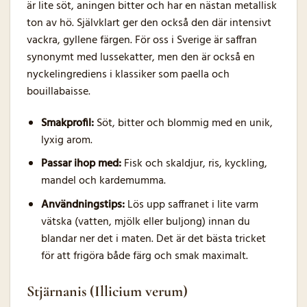
är lite söt, aningen bitter och har en nästan metallisk
ton av hö. Självklart ger den också den där intensivt
vackra, gyllene färgen. För oss i Sverige är saffran
synonymt med lussekatter, men den är också en
nyckelingrediens i klassiker som paella och
bouillabaisse.
Smakprofil:
Söt, bitter och blommig med en unik,
lyxig arom.
Passar ihop med:
Fisk och skaldjur, ris, kyckling,
mandel och kardemumma.
Användningstips:
Lös upp saffranet i lite varm
vätska (vatten, mjölk eller buljong) innan du
blandar ner det i maten. Det är det bästa tricket
för att frigöra både färg och smak maximalt.
Stjärnanis (Illicium verum)