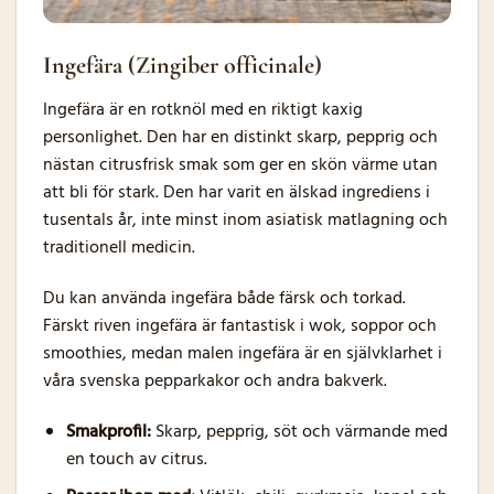
Ingefära (Zingiber officinale)
Ingefära är en rotknöl med en riktigt kaxig
personlighet. Den har en distinkt skarp, pepprig och
nästan citrusfrisk smak som ger en skön värme utan
att bli för stark. Den har varit en älskad ingrediens i
tusentals år, inte minst inom asiatisk matlagning och
traditionell medicin.
Du kan använda ingefära både färsk och torkad.
Färskt riven ingefära är fantastisk i wok, soppor och
smoothies, medan malen ingefära är en självklarhet i
våra svenska pepparkakor och andra bakverk.
Smakprofil:
Skarp, pepprig, söt och värmande med
en touch av citrus.