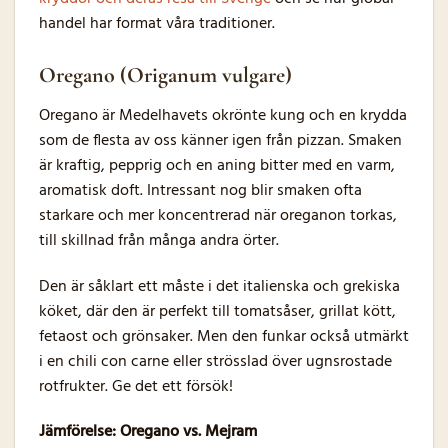
handel har format våra traditioner.
Oregano (Origanum vulgare)
Oregano är Medelhavets okrönte kung och en krydda
som de flesta av oss känner igen från pizzan. Smaken
är kraftig, pepprig och en aning bitter med en varm,
aromatisk doft. Intressant nog blir smaken ofta
starkare och mer koncentrerad när oreganon torkas,
till skillnad från många andra örter.
Den är såklart ett måste i det italienska och grekiska
köket, där den är perfekt till tomatsåser, grillat kött,
fetaost och grönsaker. Men den funkar också utmärkt
i en chili con carne eller strösslad över ugnsrostade
rotfrukter. Ge det ett försök!
Jämförelse: Oregano vs. Mejram