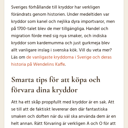
Sveriges förhållande till kryddor har verkligen
förändrats genom historien. Under medeltiden var
kryddor som kanel och nejlika dyra importvaror, men
på 1700-talet blev de mer tillgängliga. Handel och
migration förde med sig nya smaker, och indiska
kryddor som kardemumma och just gurkmeja blev
allt vanligare inslag i svenska kök. Vill du veta mer?
Läs om
de vanligaste kryddorna i Sverige och deras
historia på Wendelins Kaffe
.
Smarta tips för att köpa och
förvara dina kryddor
Att ha ett skåp proppfullt med kryddor är en sak. Att
se till att de faktiskt levererar den där fantastiska
smaken och doften när du väl ska använda dem är en
helt annan. Rätt förvaring är verkligen A och O för att