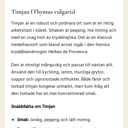
Timjan (Thymus vulgaris)
Timjan är en robust och jordnära ört som är en riktig
arbetshäst i köket. Smaken är pepprig, lite mintig och
med en svag hint av kryddnejlika. Det är en klassisk
medelhavsört som bland annat ingår i den franska
kryddblandningen Herbes de Provence.
Den är otroligt mångsidig och passar till nästan allt.
Använd den till kyckling, lamm, mustiga grytor,
soppor och ugnsrostade rotfrukter. Både färsk och
torkad timjan fungerar utmärkt, men kom ihåg att
den torkade har en mer koncentrerad smak.
Snabbfakta om Timjan
Smak:
Jordig, pepprig och lätt mintig.