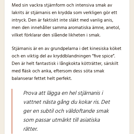
Med sin vackra stjärnform och intensiva smak av
lakrits är stjärnanis en krydda som verkligen gör ett
intryck. Den är faktiskt inte släkt med vanlig anis,
men den innehåller samma aromatiska ämne, anetol,
vilket förklarar den slående likheten i smak.
Stjärnanis är en av grundpelarna i det kinesiska köket
och en viktig del av kryddblandningen ”five spice”.
Den är helt fantastisk i långkokta kötträtter, särskilt
med fläsk och anka, eftersom dess söta smak
balanserar fettet helt perfekt.
Prova att lägga en hel stjärnanis i
vattnet nästa gång du kokar ris. Det
ger en subtil och väldoftande smak
som passar utmärkt till asiatiska
rätter.