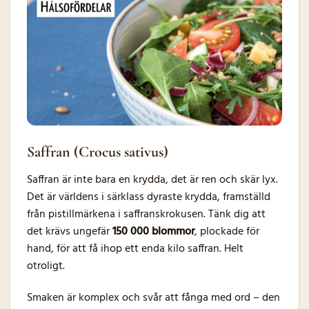
Saffran (Crocus sativus)
Saffran är inte bara en krydda, det är ren och skär lyx.
Det är världens i särklass dyraste krydda, framställd
från pistillmärkena i saffranskrokusen. Tänk dig att
det krävs ungefär
150 000 blommor
, plockade för
hand, för att få ihop ett enda kilo saffran. Helt
otroligt.
Smaken är komplex och svår att fånga med ord – den