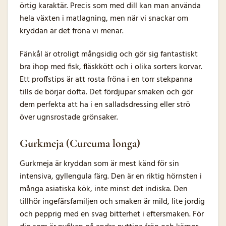
örtig karaktär. Precis som med dill kan man använda
hela växten i matlagning, men när vi snackar om
kryddan är det fröna vi menar.
Fänkål är otroligt mångsidig och gör sig fantastiskt
bra ihop med fisk, fläskkött och i olika sorters korvar.
Ett proffstips är att rosta fröna i en torr stekpanna
tills de börjar dofta. Det fördjupar smaken och gör
dem perfekta att ha i en salladsdressing eller strö
över ugnsrostade grönsaker.
Gurkmeja (Curcuma longa)
Gurkmeja är kryddan som är mest känd för sin
intensiva, gyllengula färg. Den är en riktig hörnsten i
många asiatiska kök, inte minst det indiska. Den
tillhör ingefärsfamiljen och smaken är mild, lite jordig
och pepprig med en svag bitterhet i eftersmaken. För