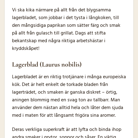
Vi ska kika närmare på allt från det blygsamma
lagerbladet, som jobbar i det tysta i långkoken, till
den mångsidiga paprikan som sätter färg och smak
på allt från gulasch till grillat. Dags att stifta
bekantskap med några riktiga arbetshästar i
kryddskåpet!
Lagerblad (Laurus nobilis)
Lagerbladet är en riktig trotjänare i många europeiska
kök. Det är helt enkelt de torkade bladen från
lagerträdet, och smaken är ganska diskret – örtig,
aningen blommig med en svag ton av tallbarr. Man
använder dem nästan alltid hela och låter dem sjuda
med i maten för att långsamt frigöra sina aromer.
Deras verkliga superkraft är att lyfta och binda ihop
andra smaker i grytor, soppor och såser. En viktig