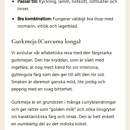
Passar till:
Kyckling, lamm, nötkött, rotfrukter och
linser.
Bra kombination:
Fungerar väldigt bra ihop med
rosmarin, vitlök och lagerblad.
Gurkmeja (Curcuma longa)
Vi avslutar vår alfabetiska resa med den färgstarka
gurkmejan. Den här kryddan, som är släkt med
ingefära, är nog mest känd för sin intensiva,
gyllengula färg som den ger till allt den rör vid.
Smaken är däremot ganska mild, lite jordig och
pepprig med en svag bitterhet.
Gurkmeja är en grundsten i många curryblandningar
och ger rätter som ”golden milk” och olika linsgrytor
sin karaktäristiska färg och smak. Den är helt enkelt
en oumbärlig del av det indiska köket.