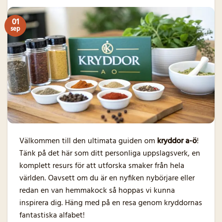
01
sep
Välkommen till den ultimata guiden om
kryddor a-ö
!
Tänk på det här som ditt personliga uppslagsverk, en
komplett resurs för att utforska smaker från hela
världen. Oavsett om du är en nyfiken nybörjare eller
redan en van hemmakock så hoppas vi kunna
inspirera dig. Häng med på en resa genom kryddornas
fantastiska alfabet!