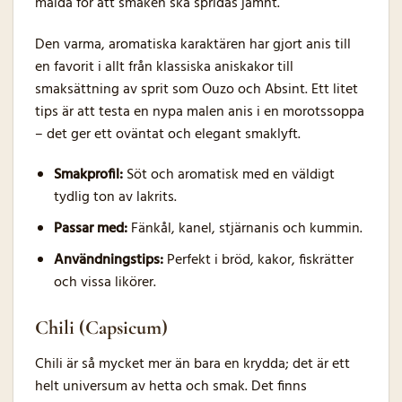
malda för att smaken ska spridas jämnt.
Den varma, aromatiska karaktären har gjort anis till
en favorit i allt från klassiska aniskakor till
smaksättning av sprit som Ouzo och Absint. Ett litet
tips är att testa en nypa malen anis i en morotssoppa
– det ger ett oväntat och elegant smaklyft.
Smakprofil:
Söt och aromatisk med en väldigt
tydlig ton av lakrits.
Passar med:
Fänkål, kanel, stjärnanis och kummin.
Användningstips:
Perfekt i bröd, kakor, fiskrätter
och vissa likörer.
Chili (Capsicum)
Chili är så mycket mer än bara en krydda; det är ett
helt universum av hetta och smak. Det finns