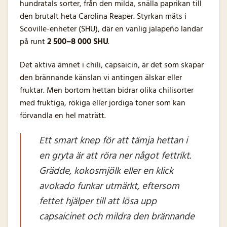
hundratals sorter, från den milda, snälla paprikan till
den brutalt heta Carolina Reaper. Styrkan mäts i
Scoville-enheter (SHU), där en vanlig jalapeño landar
på runt
2 500–8 000 SHU
.
Det aktiva ämnet i chili, capsaicin, är det som skapar
den brännande känslan vi antingen älskar eller
fruktar. Men bortom hettan bidrar olika chilisorter
med fruktiga, rökiga eller jordiga toner som kan
förvandla en hel maträtt.
Ett smart knep för att tämja hettan i
en gryta är att röra ner något fettrikt.
Grädde, kokosmjölk eller en klick
avokado funkar utmärkt, eftersom
fettet hjälper till att lösa upp
capsaicinet och mildra den brännande