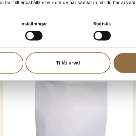
har tillhandahållit eller som de har samlat in när du har använt 
Inställningar
Statistik
anske gillar någon av d
Tillåt urval