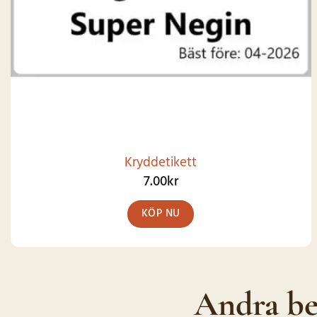
Kryddetikett
7.00
kr
KÖP NU
Andra be