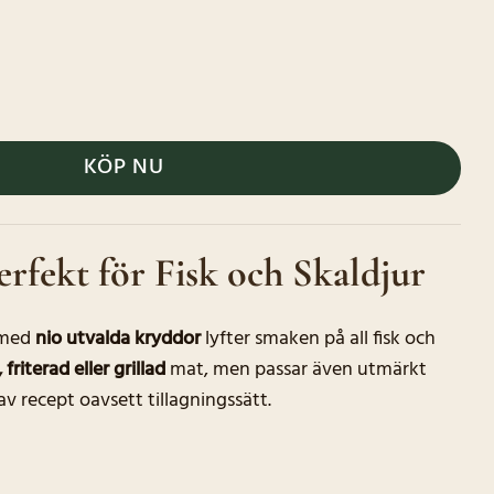
KÖP NU
erfekt för Fisk och Skaldjur
 med
nio utvalda kryddor
lyfter smaken på all fisk och
 friterad eller grillad
mat, men passar även utmärkt
 av recept oavsett tillagningssätt.