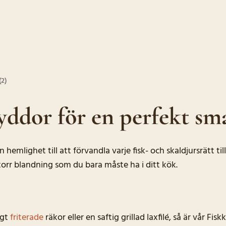
(2)
yddor för en perfekt sm
n hemlighet till att förvandla varje fisk- och skaldjursrätt t
 torr blandning som du bara måste ha i ditt kök.
igt
friterade
räkor eller en saftig grillad laxfilé, så är vår F