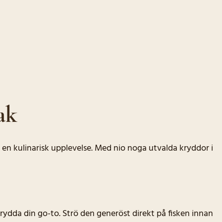
ak
ill en kulinarisk upplevelse. Med nio noga utvalda kryddor i
iskkrydda din go-to. Strö den generöst direkt på fisken innan