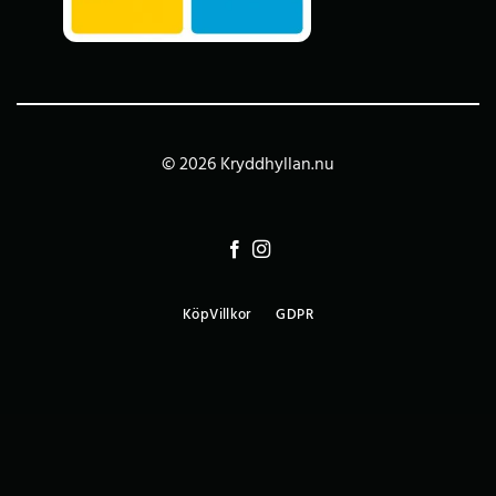
© 2026 Kryddhyllan.nu
KöpVillkor
GDPR