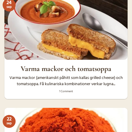
24
sep
Varma mackor och tomatsoppa
Varma mackor (amerikanskt påhitt som kallas grilled cheese) och
tomatsoppa. Få kulinariska kombinationer verkar lugna...
1 Comment
22
sep