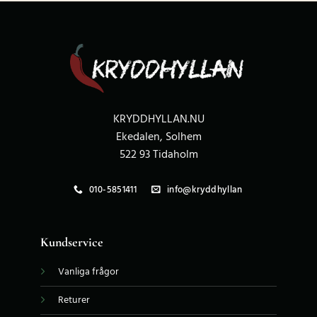
KRYDDHYLLAN.NU
Ekedalen, Solhem
522 93 Tidaholm
010-5851411
info@kryddhyllan
Kundservice
Vanliga frågor
Returer