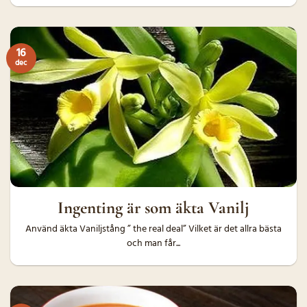
16
dec
Ingenting är som äkta Vanilj
Använd äkta Vaniljstång ” the real deal” Vilket är det allra bästa
och man får...