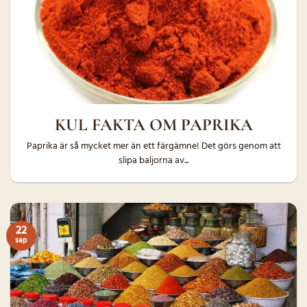
KUL FAKTA OM PAPRIKA
Paprika är så mycket mer än ett färgämne! Det görs genom att
slipa baljorna av...
22
sep