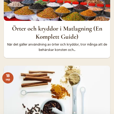
Örter och kryddor i Matlagning (En
Komplett Guide)
När det gäller användning av örter och kryddor, tror många att de
behärskar konsten och...
18
sep