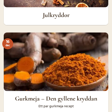
Julkryddor
16
dec
Gurkmeja – Den gyllene kryddan
Ett par gurkmeja recept