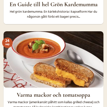
En Guide till hel Grön Kardemumma
Hel grön kardemumma: En kärlekshistoria i kapselform Har du
någonsin gått förbi ett bageri precis...
24
sep
Varma mackor och tomatsoppa
Varma mackor (amerikanskt påhitt som kallas grilled cheese) och