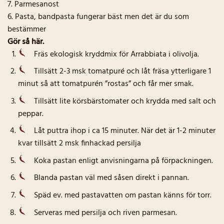
7. Parmesanost
6. Pasta, bandpasta fungerar bäst men det är du som
bestämmer
Gör så här.
Fräs ekologisk kryddmix för Arrabbiata i olivolja.
Tillsätt 2-3 msk tomatpuré och låt fräsa ytterligare 1
minut så att tomatpurén ”rostas” och får mer smak.
Tillsätt lite körsbärstomater och krydda med salt och
peppar.
Låt puttra ihop i ca 15 minuter. När det är 1-2 minuter
kvar tillsätt 2 msk finhackad persilja
Koka pastan enligt anvisningarna på förpackningen.
Blanda pastan väl med såsen direkt i pannan.
Späd ev. med pastavatten om pastan känns för torr.
Serveras med persilja och riven parmesan.