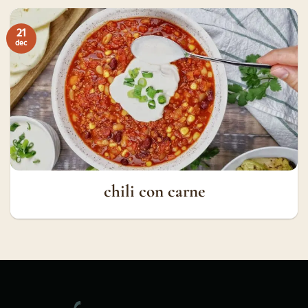
21
dec
chili con carne