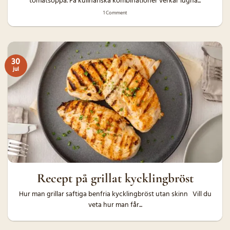
tomatsoppa. Få kulinariska kombinationer verkar lugna...
1 Comment
30
jul
Recept på grillat kycklingbröst
Hur man grillar saftiga benfria kycklingbröst utan skinn Vill du
veta hur man får...