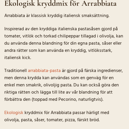
Ekologisk kryddmix för Arrabbiata
Arrabbiata är klassisk kryddig italiensk smaksättning.
Inspirerad av den kryddiga italienska pastasåsen gjord på
tomater, vitlök och torkad chilipeppar tillagad i olivolja, kan
du använda denna blandning för din egna pasta, såser eller
andra rätter som kan använda en kryddig, vitlöksstark,
italiensk kick.
Traditionell
arrabbiata-pasta
är gjord på färska ingredienser,
men denna krydda kan användas som en genväg för en
enkel men smakrik, olivoljig pasta. Du kan också göra den
riktiga rätten och lägga till lite av vår blandning för att
förbättra den (toppad med Pecorino, naturligtvis).
Ekologisk
kryddmix för Arrabbiata passar härligt med
olivolja, pasta, såser, tomater, pizza, färskt bröd.