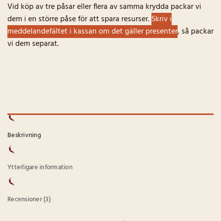
Vid köp av tre påsar eller flera av samma krydda packar vi
dem i en större påse för att spara resurser.
Skriv i
meddelandefältet i kassan om det gäller presenter
, så packar
vi dem separat.
Beskrivning
Ytterligare information
Recensioner (3)