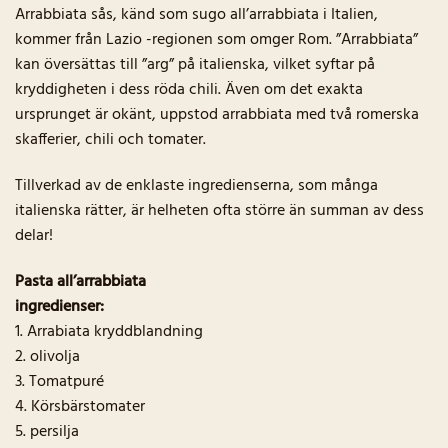
Arrabbiata sås, känd som sugo all’arrabbiata i Italien,
kommer från Lazio -regionen som omger Rom. ”Arrabbiata”
kan översättas till ”arg” på italienska, vilket syftar på
kryddigheten i dess röda chili. Även om det exakta
ursprunget är okänt, uppstod arrabbiata med två romerska
skafferier, chili och tomater.
Tillverkad av de enklaste ingredienserna, som många
italienska rätter, är helheten ofta större än summan av dess
delar!
Pasta all’arrabbiata
ingredienser:
1. Arrabiata kryddblandning
2. olivolja
3. Tomatpuré
4. Körsbärstomater
5. persilja