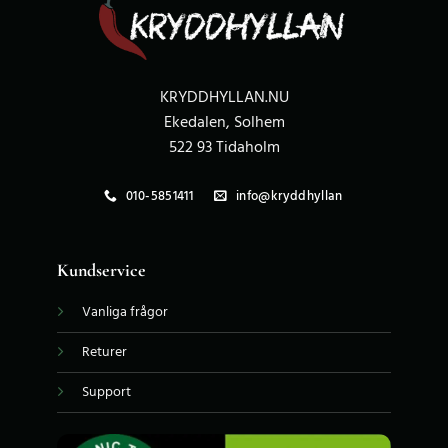
KRYDDHYLLAN.NU
Ekedalen, Solhem
522 93 Tidaholm
010-5851411
info@kryddhyllan
Kundservice
Vanliga frågor
Returer
Support