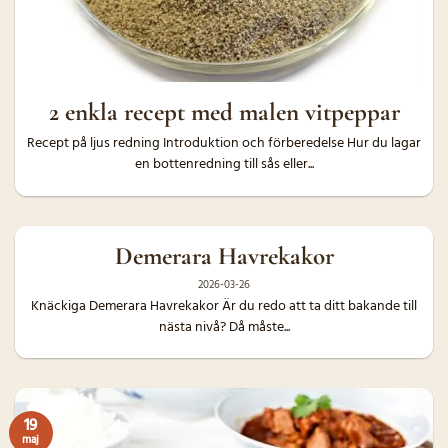
2 enkla recept med malen vitpeppar
Recept på ljus redning Introduktion och förberedelse Hur du lagar
en bottenredning till sås eller...
Demerara Havrekakor
2026-03-26
Knäckiga Demerara Havrekakor Är du redo att ta ditt bakande till
nästa nivå? Då måste...
19
maj