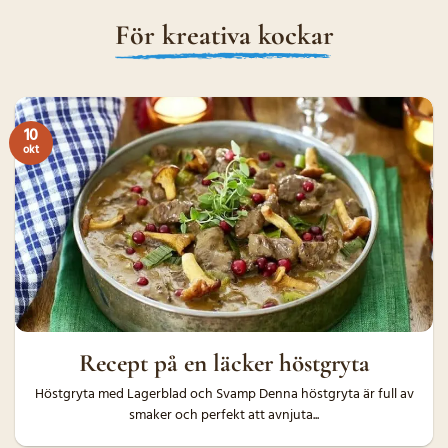
För kreativa kockar
10
okt
Recept på en läcker höstgryta
Höstgryta med Lagerblad och Svamp Denna höstgryta är full av
smaker och perfekt att avnjuta...