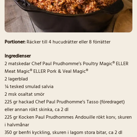
Portioner:
Räcker till 4 hucudrätter eller 8 förrätter
Ingredienser
2 matskedar Chef Paul Prudhomme’s Poultry Magic® ELLER
Meat Magic® ELLER Pork & Veal Magic®
2 lagerblad
¼ tesked smulad salvia
2 msk osaltat smör
225 gr hackad Chef Paul Prudhomme’s Tasso (föredraget)
eller annan rökt skinka, ca 2 dl
225 gr Kocken Paul Prudhommes Andouille rökt korv, skuren
i halvmånar
350 gr benfri kyckling, skuren i lagom stora bitar, ca 2 dl