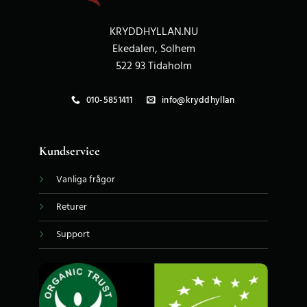
KRYDDHYLLAN.NU
Ekedalen, Solhem
522 93 Tidaholm
010-5851411
info@kryddhyllan
Kundservice
Vanliga frågor
Returer
Support