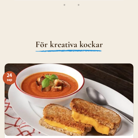
För kreativa kockar
24
sep