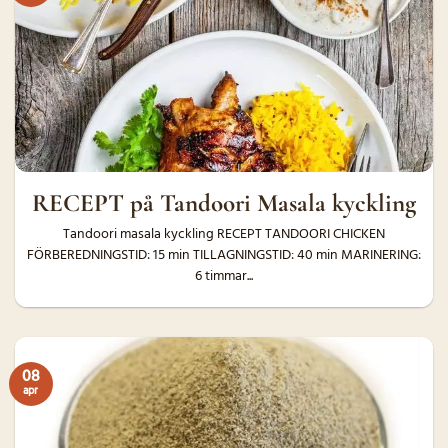
RECEPT på Tandoori Masala kyckling
Tandoori masala kyckling RECEPT TANDOORI CHICKEN
FÖRBEREDNINGSTID: 15 min TILLAGNINGSTID: 40 min MARINERING:
6 timmar...
08
apr