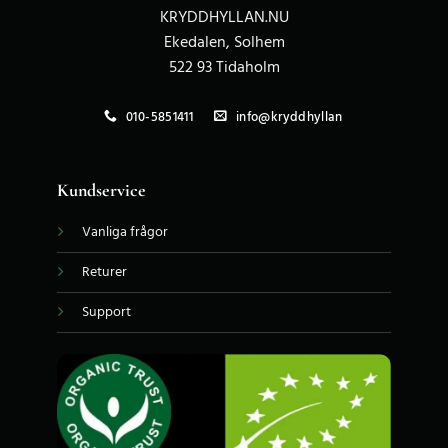
KRYDDHYLLAN.NU
Ekedalen, Solhem
522 93 Tidaholm
010-5851411
info@kryddhyllan
Kundservice
Vanliga frågor
Returer
Support