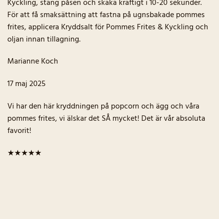
Kyckling, stäng påsen och skaka kraftigt i 10-20 sekunder.
För att få smaksättning att fastna på ugnsbakade pommes
frites, applicera Kryddsalt för Pommes Frites & Kyckling och
oljan innan tillagning.
Marianne Koch
17 maj 2025
Vi har den här kryddningen på popcorn och ägg och våra
pommes frites, vi älskar det SÅ mycket! Det är vår absoluta
favorit!
★★★★★