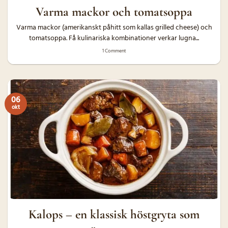
Varma mackor och tomatsoppa
Varma mackor (amerikanskt påhitt som kallas grilled cheese) och
tomatsoppa. Få kulinariska kombinationer verkar lugna...
1 Comment
06
okt
Kalops – en klassisk höstgryta som