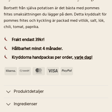
Bortsett från själva potatisen är det bästa med pommes
frites smaksättningen du lägger på dem. Detta kryddsalt för
pommes frites och kyckling är packad med vitlök, salt, lök,
chili, tomat, paprika.
Frakt endast 39kr!
Hållbarhet minst 4 månader.
Kryddorna handpackas per order
,
varje dag!
Klarna
Swish
MasterCard
Visa
PayPal
(SE)
Produktdetaljer
Ingredienser