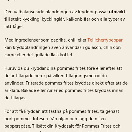
Den välbalanserade blandningen av kryddor passar
utmärkt
till
stekt kyckling, kycklinglår, kalkonbiffar och alla typer av
lätt fågel.
Med ingredienser som paprika, chili eller
Tellicherrypeppar
kan kryddblandningen även användas i gulasch, chili con
carne eller det grillade fläskköttet.
Huruvida du kryddar dina pommes frites före eller efter att
de är tillagade beror på vilken tillagningsmetod du
använder: Friterade pommes frites kryddas direkt efter att de
är klara. Bakade eller Air Fried pommes frites kryddas innan
de tillagas.
För att få kryddan att fastna på pommes frites, ta genast
bort pommes fritesen från oljan och lägg dem i en
papperspåse. Tillsätt din Kryddsalt för Pommes Frites och