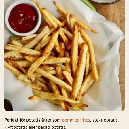
Perfekt för
potatisrätter som
pommes frites
, stekt potatis,
klyftpotatis eller bakad potatis.