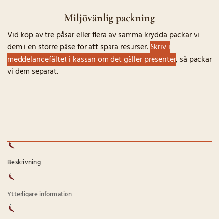
Miljövänlig packning
Vid köp av tre påsar eller flera av samma krydda packar vi
dem i en större påse för att spara resurser.
Skriv i
meddelandefältet i kassan om det gäller presenter
, så packar
vi dem separat.
Beskrivning
Ytterligare information