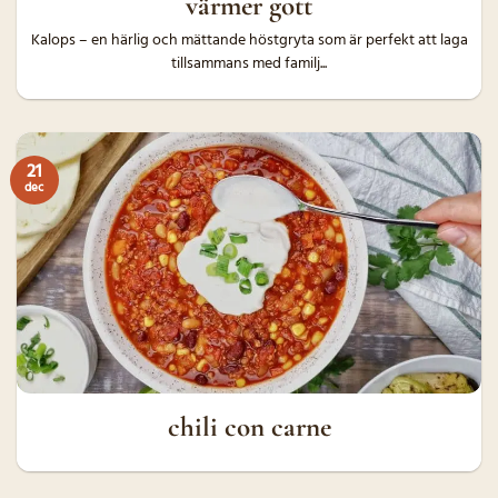
värmer gott
Kalops – en härlig och mättande höstgryta som är perfekt att laga
tillsammans med familj...
21
dec
chili con carne