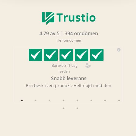
4.79 av 5 | 394 omdömen
Fler omdömen
Barbro S, 1 dag
sedan
Snabb leverans
Bra beskriven produkt. Helt nöjd med den
Ge