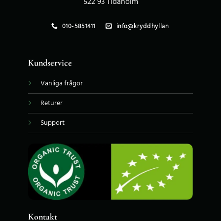
522 93 Tidaholm
010-5851411
info@kryddhyllan
Kundservice
Vanliga frågor
Returer
Support
Kontakt