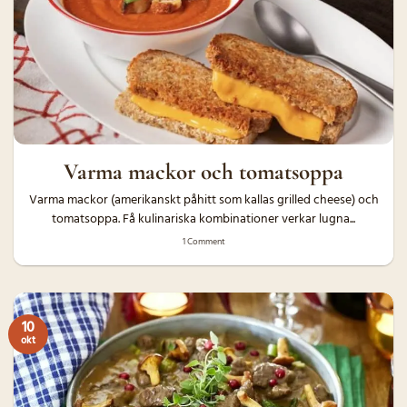
Varma mackor och tomatsoppa
Varma mackor (amerikanskt påhitt som kallas grilled cheese) och
tomatsoppa. Få kulinariska kombinationer verkar lugna...
1 Comment
10
okt