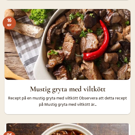
16
apr
Mustig gryta med viltkött
Recept på en mustig gryta med viltkött Observera att detta recept
på Mustig gryta med viltkött är...