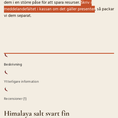
dem i en större påse för att spara resurser.
Skriv i
meddelandefältet i kassan om det gäller presenter
, så packar
vi dem separat.
Beskrivning
Ytterligare information
Recensioner (1)
Himalaya salt svart fin