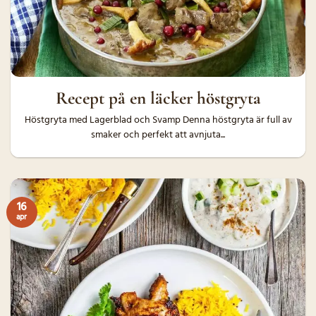
Recept på en läcker höstgryta
Höstgryta med Lagerblad och Svamp Denna höstgryta är full av
smaker och perfekt att avnjuta...
16
apr