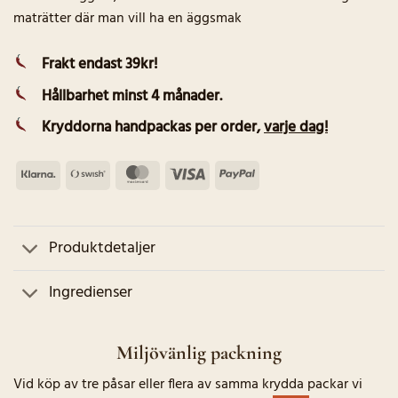
maträtter där man vill ha en äggsmak
Frakt endast 39kr!
Hållbarhet minst 4 månader.
Kryddorna handpackas per order
,
varje dag!
Klarna
Swish
MasterCard
Visa
PayPal
(SE)
Produktdetaljer
Ingredienser
Miljövänlig packning
Vid köp av tre påsar eller flera av samma krydda packar vi