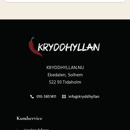
KRYDDHYLLAN.NU
Ekedalen, Solhem
522 93 Tidaholm
010-5851411
info@kryddhyllan
Kundservice