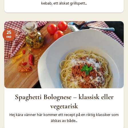
kebab, ett älskat grillspett...
25
sep
Spaghetti Bolognese – klassisk eller
vegetarisk
Hej kära vänner här kommer ett recept på en riktig klassiker som
älskas av både...