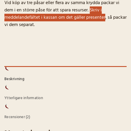
Vid köp av tre påsar eller flera av samma krydda packar vi
dem i en större påse för att spara resurser.
Skriv i
meddelandefältet i kassan om det gäller presenter
, så packar
vi dem separat.
Beskrivning
Ytterligare information
Recensioner (2)