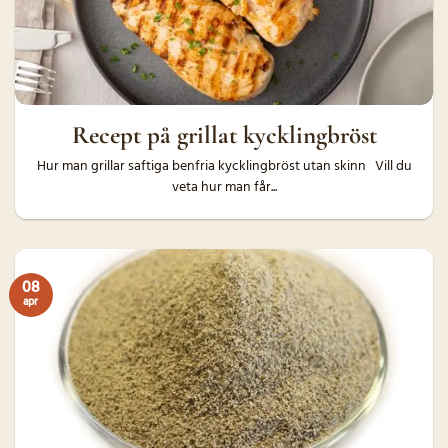
Recept på grillat kycklingbröst
Hur man grillar saftiga benfria kycklingbröst utan skinn Vill du
veta hur man får...
08
apr