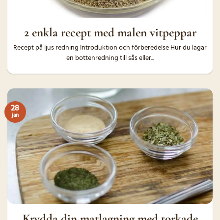
2 enkla recept med malen vitpeppar
Recept på ljus redning Introduktion och förberedelse Hur du lagar
en bottenredning till sås eller...
28
jan
Krydda din matlagning med torkade