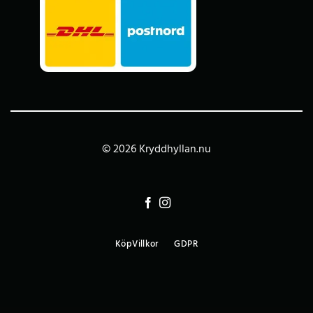
© 2026 Kryddhyllan.nu
KöpVillkor
GDPR