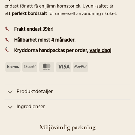
endast för att få en jämn kornstorlek. Uyuni-saltet är
ett
perfekt bordssalt
för universell användning i köket.
Frakt endast 39kr!
Hållbarhet minst 4 månader.
Kryddorna handpackas per order
,
varje dag!
Klarna
Swish
MasterCard
Visa
PayPal
(SE)
Produktdetaljer
Ingredienser
Miljövänlig packning