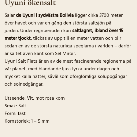
Uyuni ökensalt
Salar
de Uyuni i sydvästra Bolivia
ligger cirka 3700 meter
över havet och var en gång den största saltsjön på
jorden. Under regnperioden kan
saltlagret, ibland över 15
meter tjockt,
täckas av upp till en meter vatten och blir
sedan en av de största naturliga speglarna i världen – därför
är saltet även känt som Sel Miroir.
Uyuni Salt Flats är en av de mest fascinerande regionerna på
vår planet, med bländande ljusstyrka under dagen och
mycket kalla nätter, såväl som oförglömliga soluppgångar
och solnedgångar.
Utseende: Vit, mot rosa korn
Smak: Salt
Form: fast
Kornstorlek: 1 – 5 mm