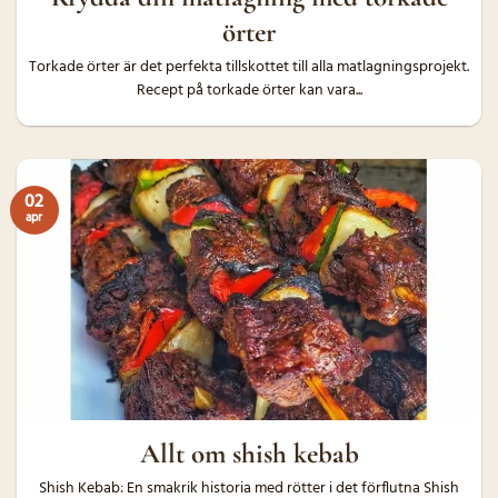
örter
Torkade örter är det perfekta tillskottet till alla matlagningsprojekt.
Recept på torkade örter kan vara...
02
apr
Allt om shish kebab
Shish Kebab: En smakrik historia med rötter i det förflutna Shish