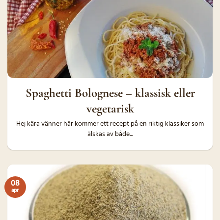
Spaghetti Bolognese – klassisk eller
vegetarisk
Hej kära vänner här kommer ett recept på en riktig klassiker som
älskas av både...
08
apr