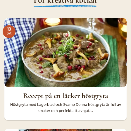
10
okt
Recept på en läcker höstgryta
Höstgryta med Lagerblad och Svamp Denna höstgryta är full av
smaker och perfekt att avnjuta...