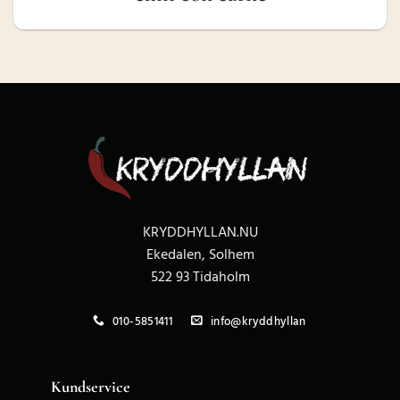
KRYDDHYLLAN.NU
Ekedalen, Solhem
522 93 Tidaholm
010-5851411
info@kryddhyllan
Kundservice