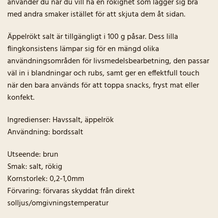
använder du när du vill ha en rökighet som lägger sig bra
med andra smaker istället för att skjuta dem åt sidan.
Äppelrökt salt är tillgängligt i 100 g påsar. Dess lilla
flingkonsistens lämpar sig för en mängd olika
användningsområden för livsmedelsbearbetning, den passar
väl in i blandningar och rubs, samt ger en effektfull touch
när den bara används för att toppa snacks, fryst mat eller
konfekt.
Ingredienser: Havssalt, äppelrök
Användning: bordssalt
Utseende: brun
Smak: salt, rökig
Kornstorlek: 0,2-1,0mm
Förvaring: förvaras skyddat från direkt
solljus/omgivningstemperatur