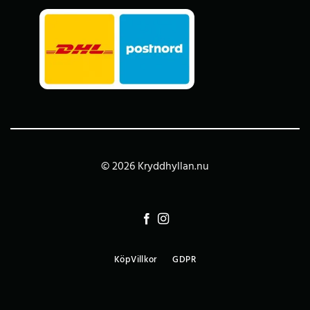
© 2026 Kryddhyllan.nu
KöpVillkor
GDPR