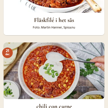
Fläskfilé i het sås
Foto: Martin Hanner, Spisa.nu
21
dec
chili con carne