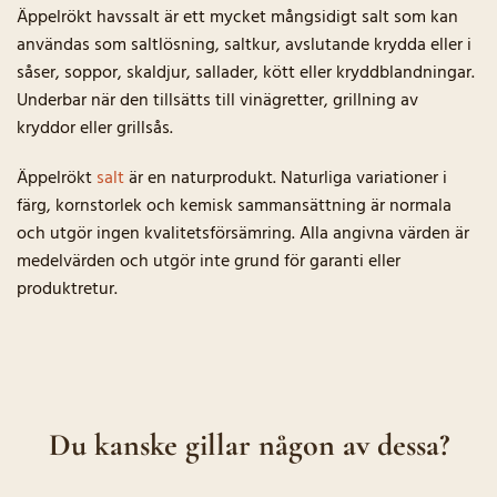
Äppelrökt havssalt är ett mycket mångsidigt salt som kan
användas som saltlösning, saltkur, avslutande krydda eller i
såser, soppor, skaldjur, sallader, kött eller kryddblandningar.
Underbar när den tillsätts till vinägretter, grillning av
kryddor eller grillsås.
Äppelrökt
salt
är en naturprodukt. Naturliga variationer i
färg, kornstorlek och kemisk sammansättning är normala
och utgör ingen kvalitetsförsämring. Alla angivna värden är
medelvärden och utgör inte grund för garanti eller
produktretur.
Du kanske gillar någon av dessa?