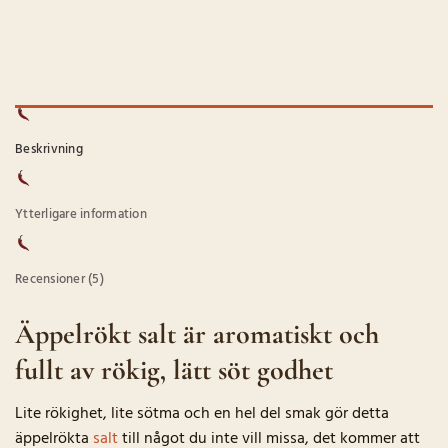
Beskrivning
Ytterligare information
Recensioner (5)
Äppelrökt salt är aromatiskt och
fullt av rökig, lätt söt godhet
Lite rökighet, lite sötma och en hel del smak gör detta
äppelrökta
salt
till något du inte vill missa, det kommer att