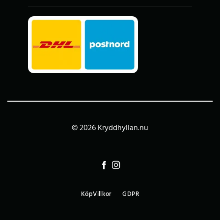
© 2026 Kryddhyllan.nu
KöpVillkor
GDPR