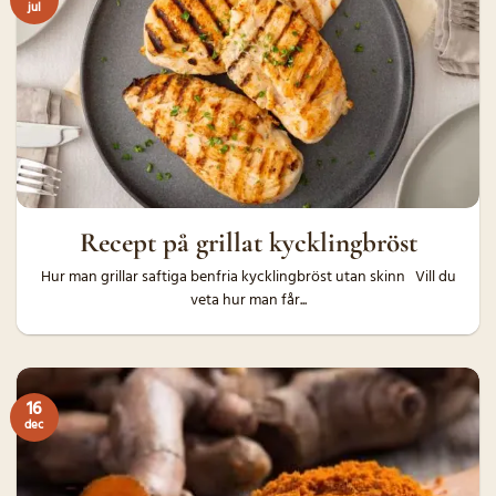
jul
Recept på grillat kycklingbröst
Hur man grillar saftiga benfria kycklingbröst utan skinn Vill du
veta hur man får...
16
dec