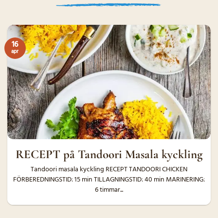
16
apr
RECEPT på Tandoori Masala kyckling
Tandoori masala kyckling RECEPT TANDOORI CHICKEN
FÖRBEREDNINGSTID: 15 min TILLAGNINGSTID: 40 min MARINERING:
6 timmar...