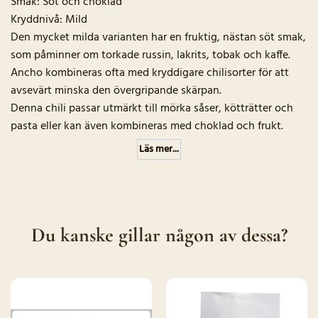
Smak: Söt och choklad
Kryddnivå: Mild
Den mycket milda varianten har en fruktig, nästan söt smak,
som påminner om torkade russin, lakrits, tobak och kaffe.
Ancho kombineras ofta med kryddigare chilisorter för att
avsevärt minska den övergripande skärpan.
Denna chili passar utmärkt till mörka såser, kötträtter och
pasta eller kan även kombineras med choklad och frukt.
Läs mer...
Du kanske gillar någon av dessa?