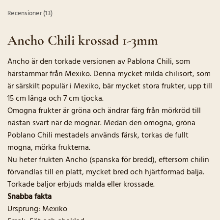
Recensioner (13)
Ancho Chili krossad 1-3mm
Ancho är den torkade versionen av Pablona Chili, som
härstammar från Mexiko. Denna mycket milda chilisort, som
är särskilt populär i Mexiko, bär mycket stora frukter, upp till
15 cm långa och 7 cm tjocka.
Omogna frukter är gröna och ändrar färg från mörkröd till
nästan svart när de mognar. Medan den omogna, gröna
Poblano Chili mestadels används färsk, torkas de fullt
mogna, mörka frukterna.
Nu heter frukten Ancho (spanska för bredd), eftersom chilin
förvandlas till en platt, mycket bred och hjärtformad balja.
Torkade baljor erbjuds malda eller krossade.
Snabba fakta
Ursprung: Mexiko