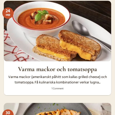
24
sep
Varma mackor och tomatsoppa
Varma mackor (amerikanskt påhitt som kallas grilled cheese) och
tomatsoppa. Få kulinariska kombinationer verkar lugna...
1 Comment
30