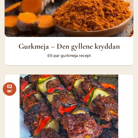
Gurkmeja – Den gyllene kryddan
Ett par gurkmeja recept
02
apr