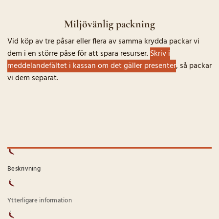
Miljövänlig packning
Vid köp av tre påsar eller flera av samma krydda packar vi
dem i en större påse för att spara resurser.
Skriv i
meddelandefältet i kassan om det gäller presenter
, så packar
vi dem separat.
Beskrivning
Ytterligare information