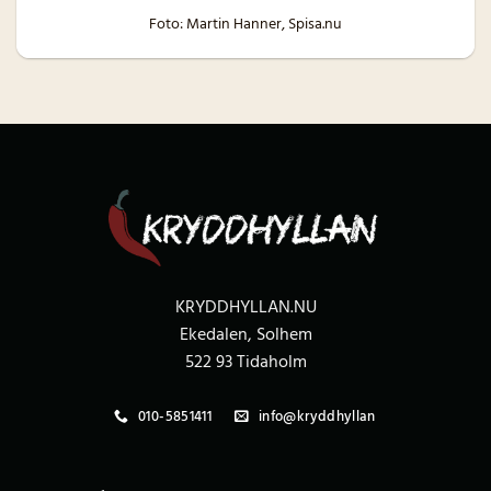
Foto: Martin Hanner, Spisa.nu
KRYDDHYLLAN.NU
Ekedalen, Solhem
522 93 Tidaholm
010-5851411
info@kryddhyllan