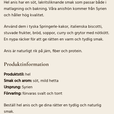
Hel anis har en söt, lakritsliknande smak som passar både i
matlagning och bakning. Våra anisfrön kommer från Syrien
och håller hög kvalitet.
Använd dem i tyska Springerle-kakor, italienska biscotti,
stuvade frukter, bröd, soppor, curry och grytor med nötkött.
En nypa räcker för att ge rätten en varm och tydlig smak.
Anis är naturligt rik på järn, fiber och protein.
Produktinformation
Produktstil:
hel
Smak och arom:
söt, mild hetta
Ursprung:
Syrien
Förvaring:
förvaras svalt och torrt
Beställ hel anis och ge dina rätter en tydlig och naturlig
smak.