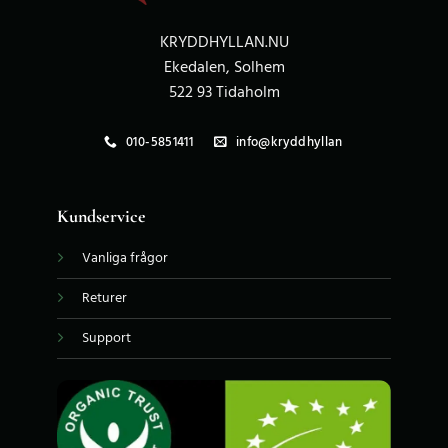
KRYDDHYLLAN.NU
Ekedalen, Solhem
522 93 Tidaholm
010-5851411
info@kryddhyllan
Kundservice
Vanliga frågor
Returer
Support