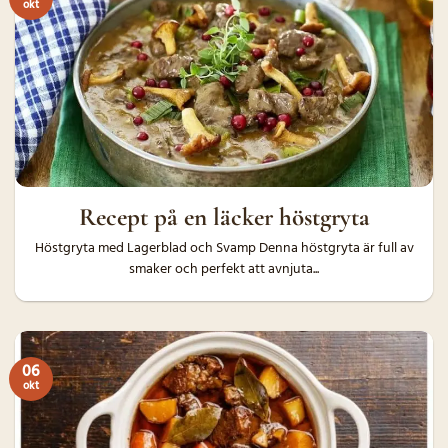
okt
Recept på en läcker höstgryta
Höstgryta med Lagerblad och Svamp Denna höstgryta är full av
smaker och perfekt att avnjuta...
06
okt