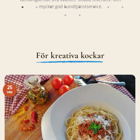
mycket god kundtjänstservice.
För kreativa kockar
25
sep