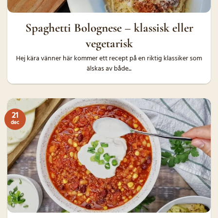
Spaghetti Bolognese – klassisk eller
vegetarisk
Hej kära vänner här kommer ett recept på en riktig klassiker som
älskas av både...
21
dec