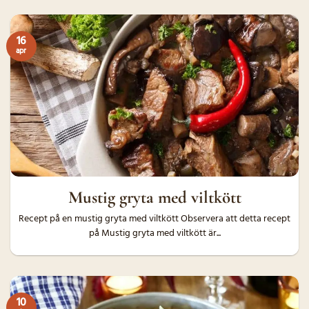
16
apr
Mustig gryta med viltkött
Recept på en mustig gryta med viltkött Observera att detta recept
på Mustig gryta med viltkött är...
10