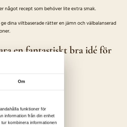
ller något recept som behöver lite extra smak.
 ge dina viltbaserade rätter en jämn och välbalanserad
oner.
ra en fantastiskt bra idé för
tilltalande.
Om
andahålla funktioner för
n information från din enhet
 tur kombinera informationen