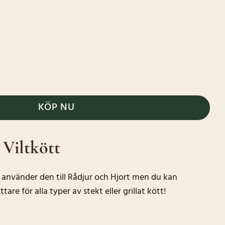
kologisk) mängd
KÖP NU
 Viltkött
använder den till Rådjur och Hjort men du kan
e för alla typer av stekt eller grillat kött!