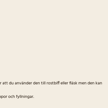
tt du använder den till rostbiff eller fläsk men den kan
por och fyllningar.