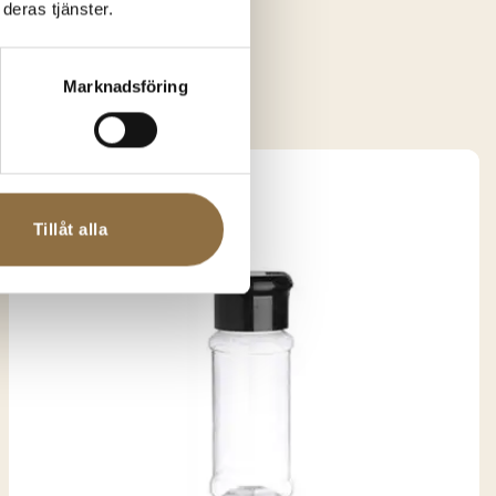
deras tjänster.
essa?
Marknadsföring
Tillåt alla
SNART I
LAGER IGEN