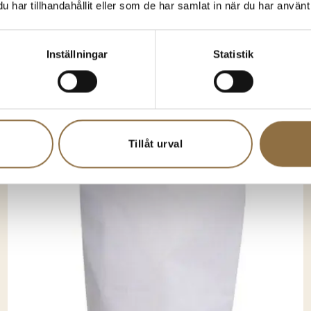
har tillhandahållit eller som de har samlat in när du har använt 
anske gillar någon av d
Inställningar
Statistik
Tillåt urval