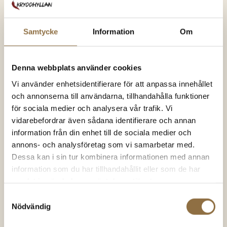
Kommentar
*
Samtycke
Information
Om
Denna webbplats använder cookies
Vi använder enhetsidentifierare för att anpassa innehållet
Namn
*
och annonserna till användarna, tillhandahålla funktioner
för sociala medier och analysera vår trafik. Vi
vidarebefordrar även sådana identifierare och annan
information från din enhet till de sociala medier och
E-postadress
*
annons- och analysföretag som vi samarbetar med.
Dessa kan i sin tur kombinera informationen med annan
information som du har tillhandahållit eller som de har
samlat in när du har använt deras tjänster.
Webbplats
Samtyckesval
Nödvändig