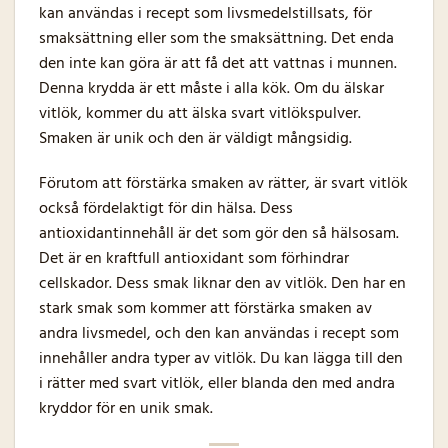
kan användas i recept som livsmedelstillsats, för
smaksättning eller som the smaksättning. Det enda
den inte kan göra är att få det att vattnas i munnen.
Denna krydda är ett måste i alla kök. Om du älskar
vitlök, kommer du att älska svart vitlökspulver.
Smaken är unik och den är väldigt mångsidig.
Förutom att förstärka smaken av rätter, är svart vitlök
också fördelaktigt för din hälsa. Dess
antioxidantinnehåll är det som gör den så hälsosam.
Det är en kraftfull antioxidant som förhindrar
cellskador. Dess smak liknar den av vitlök. Den har en
stark smak som kommer att förstärka smaken av
andra livsmedel, och den kan användas i recept som
innehåller andra typer av vitlök. Du kan lägga till den
i rätter med svart vitlök, eller blanda den med andra
kryddor för en unik smak.