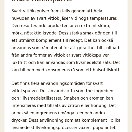
Svart vitlökspulver framställs genom att hela
huvuden av svart vitlök jäser vid höga temperaturer.
Den resulterande produkten är en extremt skarp,
mörk, nötaktig krydda. Dess starka smak gör den till
ett utmärkt komplement till recept. Det kan också
användas som råmaterial för att göra the. Till skillnad
från andra former av vitlök är svart vitlökspulver
luktfritt och kan användas som livsmedelstillsats. Det
kan till och med konsumeras rå som ett hälsotillskott.
Det finns flera användningsområden för svart
vitlökspulver. Det används ofta som the-ingrediens
och i livsmedelstillsatser. Smaken och aromen kan
intensifieras med tillsats av citron eller honung. Det
är också en ingrediens i många teer och andra
drycker. Dess användning som ett komplement i olika
livsmedelstillverkningsprocesser växer i popularitet.