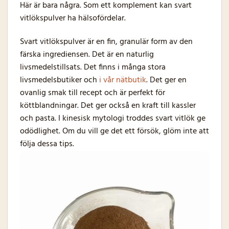
Här är bara några. Som ett komplement kan svart
vitlökspulver ha hälsofördelar.
Svart vitlökspulver är en fin, granulär form av den
färska ingrediensen. Det är en naturlig
livsmedelstillsats. Det finns i många stora
livsmedelsbutiker och
i vår nätbutik
. Det ger en
ovanlig smak till recept och är perfekt för
köttblandningar. Det ger också en kraft till kassler
och pasta. I kinesisk mytologi troddes svart vitlök ge
odödlighet. Om du vill ge det ett försök, glöm inte att
följa dessa tips.