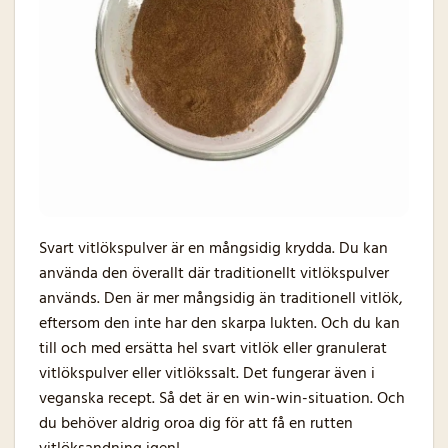
Svart vitlökspulver är en mångsidig krydda. Du kan
använda den överallt där traditionellt vitlökspulver
används. Den är mer mångsidig än traditionell vitlök,
eftersom den inte har den skarpa lukten. Och du kan
till och med ersätta hel svart vitlök eller granulerat
vitlökspulver eller vitlökssalt. Det fungerar även i
veganska recept. Så det är en win-win-situation. Och
du behöver aldrig oroa dig för att få en rutten