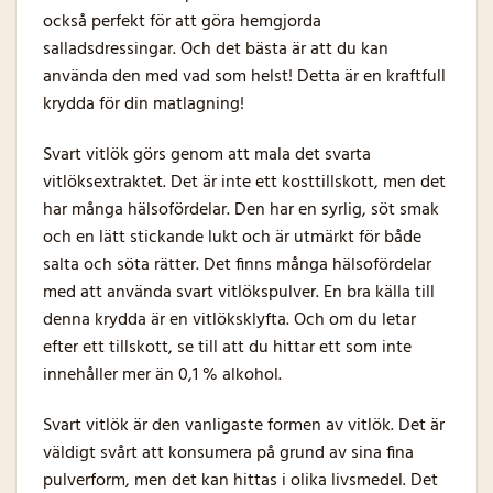
också perfekt för att göra hemgjorda
salladsdressingar. Och det bästa är att du kan
använda den med vad som helst! Detta är en kraftfull
krydda för din matlagning!
Svart vitlök görs genom att mala det svarta
vitlöksextraktet. Det är inte ett kosttillskott, men det
har många hälsofördelar. Den har en syrlig, söt smak
och en lätt stickande lukt och är utmärkt för både
salta och söta rätter. Det finns många hälsofördelar
med att använda svart vitlökspulver. En bra källa till
denna krydda är en vitlöksklyfta. Och om du letar
efter ett tillskott, se till att du hittar ett som inte
innehåller mer än 0,1 % alkohol.
Svart vitlök är den vanligaste formen av vitlök. Det är
väldigt svårt att konsumera på grund av sina fina
pulverform, men det kan hittas i olika livsmedel. Det