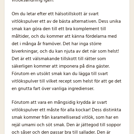
vitlöksandning igen!
Om du letar efter ett hälsotillskott är svart
vitlökspulver ett av de bästa alternativen. Dess unika
smak kan göra den till ett bra komplement till
måltider, och du kommer att känna fördelarna med
det i många år framöver. Det har inga större
biverkningar, och du kan njuta av det när som helst!
Det är ett välsmakande tillskott till rätter som
säkerligen kommer att imponera på dina gäster.
Förutom en utsökt smak kan du lägga till svart
vitlökspulver till vilket recept som helst för att ge det
en gnutta fart över vanliga ingredienser.
Förutom att vara en mångsidig krydda är svart
vitlökspulver ett måste för alla kockar! Dess distinkta
smak kommer från karamelliserad vitlök, som har en
rejäl umami och söt smak. Den är jättegod till soppor
och såser och den passar bra till sallader. Den är