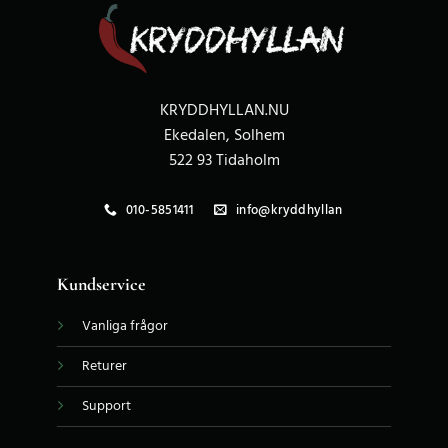
KRYDDHYLLAN.NU
Ekedalen, Solhem
522 93 Tidaholm
010-5851411
info@kryddhyllan
Kundservice
Vanliga frågor
Returer
Support