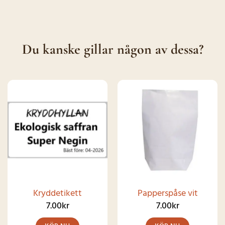
Du kanske gillar någon av dessa?
Kryddetikett
Papperspåse vit
7.00
kr
7.00
kr