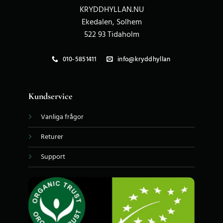
KRYDDHYLLAN.NU
Ekedalen, Solhem
522 93 Tidaholm
010-5851411
info@kryddhyllan
Kundservice
Vanliga frågor
Returer
Support