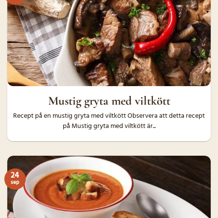
Mustig gryta med viltkött
Recept på en mustig gryta med viltkött Observera att detta recept
på Mustig gryta med viltkött är...
24
sep