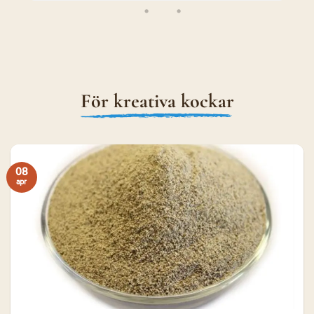
För kreativa kockar
08
apr