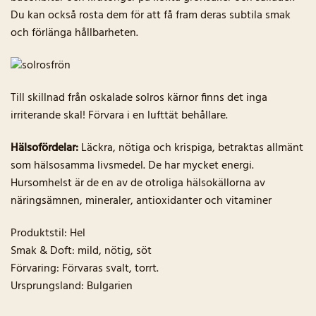
Du kan också rosta dem för att få fram deras subtila smak
och förlänga hållbarheten.
Till skillnad från oskalade solros kärnor finns det inga
irriterande skal! Förvara i en lufttät behållare.
Hälsofördelar:
Läckra, nötiga och krispiga, betraktas allmänt
som hälsosamma livsmedel. De har mycket energi.
Hursomhelst är de en av de otroliga hälsokällorna av
näringsämnen, mineraler, antioxidanter och vitaminer
Produktstil: Hel
Smak & Doft: mild, nötig, söt
Förvaring: Förvaras svalt, torrt.
Ursprungsland: Bulgarien