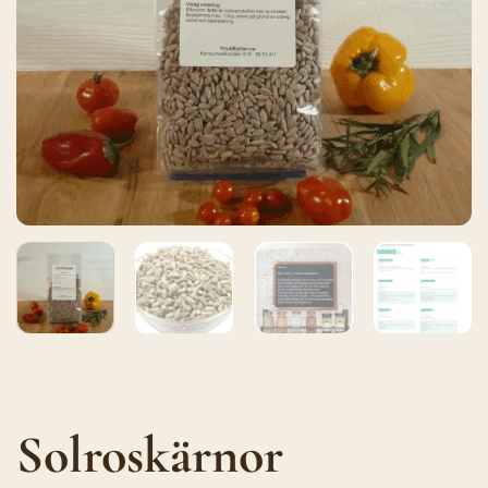
Solroskärnor