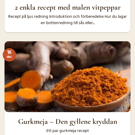
2 enkla recept med malen vitpeppar
Recept på ljus redning Introduktion och förberedelse Hur du lagar
en bottenredning till sås eller...
16
dec
Gurkmeja – Den gyllene kryddan
Ett par gurkmeja recept