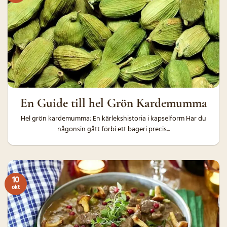
En Guide till hel Grön Kardemumma
Hel grön kardemumma: En kärlekshistoria i kapselform Har du
någonsin gått förbi ett bageri precis...
10
okt