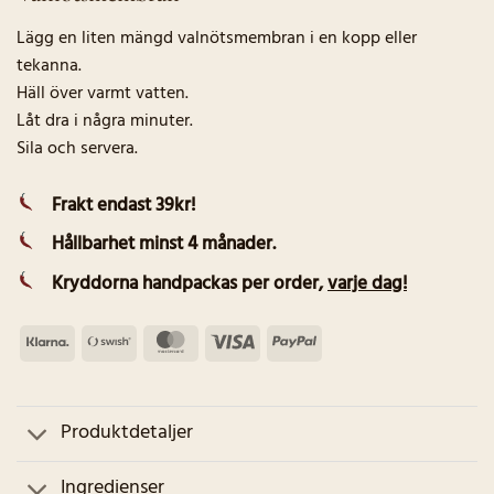
Lägg en liten mängd valnötsmembran i en kopp eller
tekanna.
Häll över varmt vatten.
Låt dra i några minuter.
Sila och servera.
Frakt endast 39kr!
Hållbarhet minst 4 månader.
Kryddorna handpackas per order
,
varje dag!
Klarna
Swish
MasterCard
Visa
PayPal
(SE)
Produktdetaljer
Ingredienser