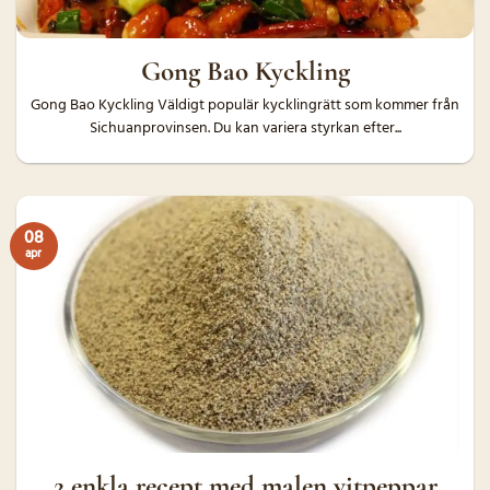
Gong Bao Kyckling
Gong Bao Kyckling Väldigt populär kycklingrätt som kommer från
Sichuanprovinsen. Du kan variera styrkan efter...
08
apr
2 enkla recept med malen vitpeppar