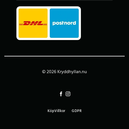
© 2026 Kryddhyllan.nu
KöpVillkor
GDPR