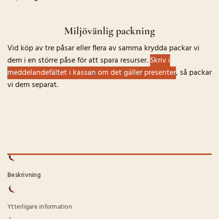
Miljövänlig packning
Vid köp av tre påsar eller flera av samma krydda packar vi
dem i en större påse för att spara resurser.
Skriv i
meddelandefältet i kassan om det gäller presenter
, så packar
vi dem separat.
Beskrivning
Ytterligare information