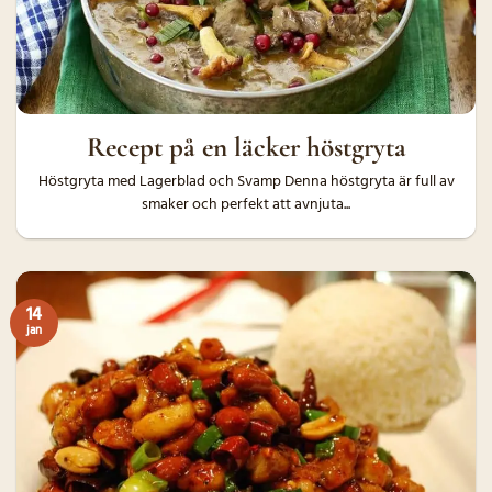
Recept på en läcker höstgryta
Höstgryta med Lagerblad och Svamp Denna höstgryta är full av
smaker och perfekt att avnjuta...
14
jan