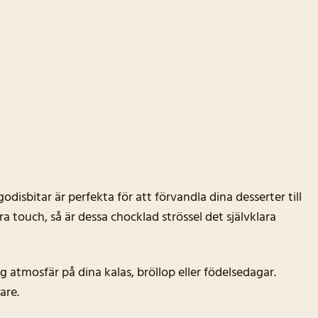
sbitar är perfekta för att förvandla dina desserter till
a touch, så är dessa chocklad strössel det självklara
ig atmosfär på dina kalas, bröllop eller födelsedagar.
are.