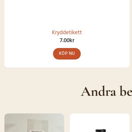
Kryddetikett
7.00
kr
KÖP NU
Andra be