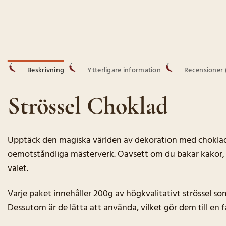
Beskrivning
Ytterligare information
Recensioner (
Strössel Choklad
Upptäck den magiska världen av dekoration med choklad str
oemotståndliga mästerverk. Oavsett om du bakar kakor, dek
valet.
Varje paket innehåller 200g av högkvalitativt strössel som 
Dessutom är de lätta att använda, vilket gör dem till en