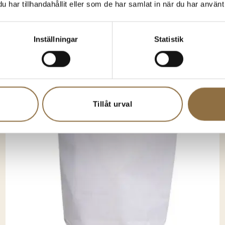
anske gillar någon av d
har tillhandahållit eller som de har samlat in när du har använt 
Inställningar
Statistik
Tillåt urval