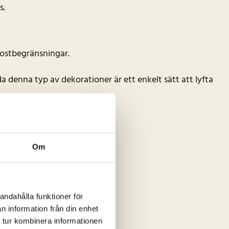
s.
 kostbegränsningar.
a denna typ av dekorationer är ett enkelt sätt att lyfta
Om
andahålla funktioner för
n information från din enhet
 tur kombinera informationen