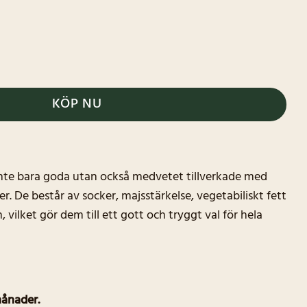
KÖP NU
 inte bara goda utan också medvetet tillverkade med
r. De består av socker, majsstärkelse, vegetabiliskt fett
vilket gör dem till ett gott och tryggt val för hela
månader.