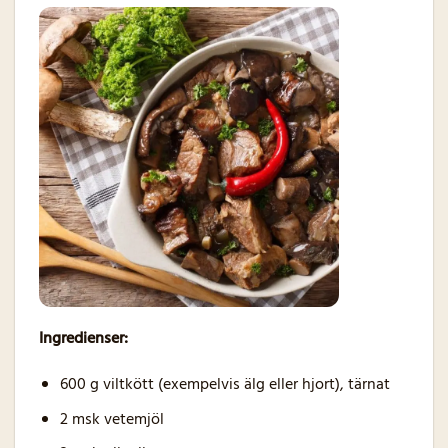
Ingredienser:
600 g viltkött (exempelvis älg eller hjort), tärnat
2 msk vetemjöl