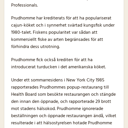
Professionals.
Prudhomme har krediterats för att ha populariserat
cajun-köket och i synnerhet svärtad kungsfisk under
1980-talet. Fiskens popularitet var sådan att
kommersiellt fiske av arten begränsades för att
förhindra dess utrotning.
Prudhomme fick också krediten för att ha
introducerat turducken i det amerikanska köket.
Under ett sommarresidens i New York City 1985
rapporterades Prudhommes popup-restaurang till
Health Board som besökte restaurangen och stängde
den innan den öppnade, och rapporterade 29 brott
mot stadens hälsokod. Prudhomme ignorerade
beställningen och öppnade restaurangen ändå, vilket
resulterade i att hälsostyrelsen hotade Prudhomme