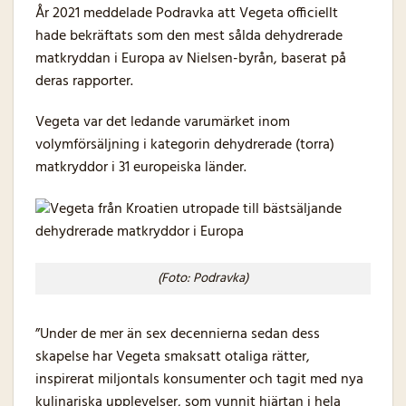
År 2021 meddelade Podravka att Vegeta officiellt
hade bekräftats som den mest sålda dehydrerade
matkryddan i Europa av Nielsen-byrån, baserat på
deras rapporter.
Vegeta var det ledande varumärket inom
volymförsäljning i kategorin dehydrerade (torra)
matkryddor i 31 europeiska länder.
(Foto: Podravka)
”Under de mer än sex decennierna sedan dess
skapelse har Vegeta smaksatt otaliga rätter,
inspirerat miljontals konsumenter och tagit med nya
kulinariska upplevelser, som vunnit hjärtan i hela