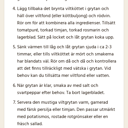
Lägg tillbaka det brynta viltköttet i grytan och
häll över viltfond (eller köttbuljong) och rödvin.
Rör om för att kombinera alla ingredienser. Tillsätt
tomatpuré, torkad timjan, torkad rosmarin och
lagerblad. Sätt på locket och låt grytan koka upp.
Sänk värmen till låg och låt grytan sjuda i ca 2-3
timmar, eller tills viltköttet är mört och smakerna
har blandats väl. Rör om då och då och kontrollera
att det finns tillräckligt med vätska i grytan. Vid
behov kan du tillsätta mer viltfond eller vatten.
När grytan är klar, smaka av med salt och
svartpeppar efter behov. Ta bort lagerbladet.
Servera den mustiga viltgrytan varm, garnerad
med färsk persilja eller timjan. Den passar utmärkt
med potatismos, rostade rotgrönsaker eller en
fräsch sallad.