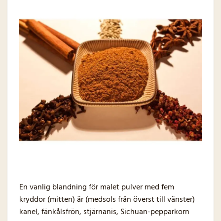
En vanlig blandning för malet pulver med fem
kryddor (mitten) är (medsols från överst till vänster)
kanel, fänkålsfrön, stjärnanis, Sichuan-pepparkorn