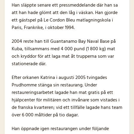
Han släppte senare ett pressmeddelande där han sa
att han hade glömt att den låg i väskan. Han gjorde
ett gästspel på Le Cordon Bleu matlagningskola i
Paris, Frankrike, i oktober 1994.
2004 reste han till Guantanamo Bay Naval Base på
Kuba, tillsammans med 4 000 pund (1 800 kg) mat
och kryddor för att laga mat åt trupperna som var
stationerade där.
Efter orkanen Katrina i augusti 2005 tvingades
Prudhomme stänga sin restaurang. Under
restaureringsarbetet lagade han mat gratis på ett
hjälpcenter för militären och invånare som vistades i
de franska kvarteren; vid ett tillfälle lagade hans team
över 6 000 måltider på tio dagar.
Han öppnade igen restaurangen under följande