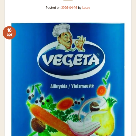
Posted on
2026-04-16
by
Lasse
16
apr