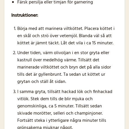
Färsk persilja eller timjan för garnering
Instruktioner:
Börja med att marinera viltköttet. Placera köttet i
en skål och strö över vetemjöl. Blanda väl så att
köttet är jämnt täckt. Låt det vila i ca 15 minuter.
Under tiden, värm olivoljan i en stor gryta eller
kastrull över medelhög värme. Tillsätt det
marinerade viltköttet och bryn det på alla sidor
tills det är gyllenbrunt. Ta sedan ut köttet ur
grytan och ställ åt sidan.
I samma gryta, tillsätt hackad lök och finhackad
vitlök. Stek dem tills de blir mjuka och
genomskinliga, ca 5 minuter. Tillsätt sedan
skivade morötter, selleri och champinjoner.
Fortsätt steka i ytterligare några minuter tills
grönsakerna mjuknar något.