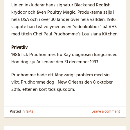
Linjen inkluderar hans signatur Blackened Redfish
kryddor och även Poultry Magic. Produkterna säljs i
hela USA och i över 30 länder över hela världen. 1986
släppte han två volymer av en ”videokokbok” på VHS
med titeln Chef Paul Prudhomme’s Louisiana Kitchen.
Privatliv
1986 fick Prudhommes fru Kay diagnosen lungcancer.
Hon dog sju år senare den 31 december 1993.
Prudhomme hade ett långvarigt problem med sin
vikt. Prudhomme dog i New Orleans den 8 oktober
2015, efter en kort tids sjukdom.
Posted in
fakta
Leave a comment