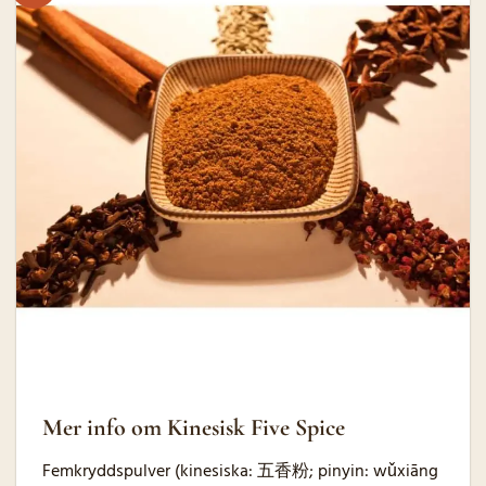
Mer info om Kinesisk Five Spice
Femkryddspulver (kinesiska: 五香粉; pinyin: wǔxiāng