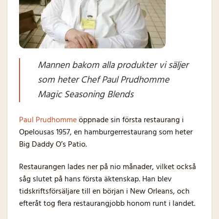
Mannen bakom alla produkter vi säljer
som heter Chef Paul Prudhomme
Magic Seasoning Blends
Paul Prudhomme
öppnade sin första restaurang i
Opelousas 1957, en hamburgerrestaurang som heter
Big Daddy O’s Patio.
Restaurangen lades ner på nio månader, vilket också
såg slutet på hans första äktenskap. Han blev
tidskriftsförsäljare till en början i New Orleans, och
efteråt tog flera restaurangjobb honom runt i landet.