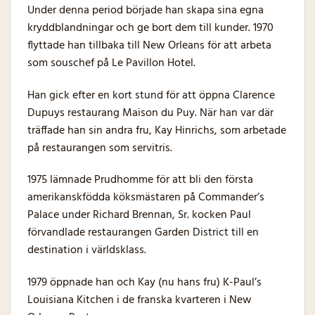
Under denna period började han skapa sina egna
kryddblandningar och ge bort dem till kunder. 1970
flyttade han tillbaka till New Orleans för att arbeta
som souschef på Le Pavillon Hotel.
Han gick efter en kort stund för att öppna Clarence
Dupuys restaurang Maison du Puy. När han var där
träffade han sin andra fru, Kay Hinrichs, som arbetade
på restaurangen som servitris.
1975 lämnade Prudhomme för att bli den första
amerikanskfödda köksmästaren på Commander’s
Palace under Richard Brennan, Sr. kocken Paul
förvandlade restaurangen Garden District till en
destination i världsklass.
1979 öppnade han och Kay (nu hans fru) K-Paul’s
Louisiana Kitchen i de franska kvarteren i New