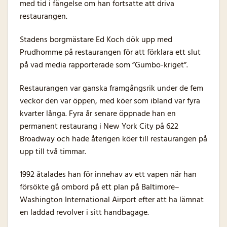
med tid i fängelse om han fortsatte att driva
restaurangen.
Stadens borgmästare Ed Koch dök upp med
Prudhomme på restaurangen för att förklara ett slut
på vad media rapporterade som ”Gumbo-kriget”.
Restaurangen var ganska framgångsrik under de fem
veckor den var öppen, med köer som ibland var fyra
kvarter långa. Fyra år senare öppnade han en
permanent restaurang i New York City på 622
Broadway och hade återigen köer till restaurangen på
upp till två timmar.
1992 åtalades han för innehav av ett vapen när han
försökte gå ombord på ett plan på Baltimore–
Washington International Airport efter att ha lämnat
en laddad revolver i sitt handbagage.