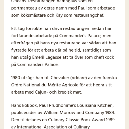
Orleans. Restaurangen namngavs som en
portmanteau av deras namn med Paul som arbetade
som köksmästare och Kay som restaurangchef.
Ett tag försökte han driva restaurangen medan han
fortfarande arbetade på Commander’s Palace, men
efterfrågan på hans nya restaurang var sådan att han
flyttade för att arbeta där på heltid, samtidigt som
han utsåg Emeril Lagasse att ta över som chefskock
på Commanders Palace.
1980 utsågs han till Chevalier (riddare) av den franska
Ordre National du Mérite Agricole för att hedra sitt
arbete med Cajun- och kreolsk mat.
Hans kokbok, Paul Prudhomme’s Louisiana Kitchen,
publicerades av William Morrow and Company 1984.
Den tilldelades en Culinary Classic Book Award 1989
av International Association of Culinary