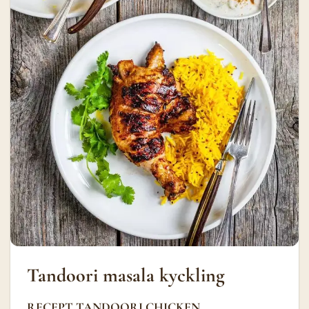
Tandoori masala kyckling
RECEPT TANDOORI CHICKEN