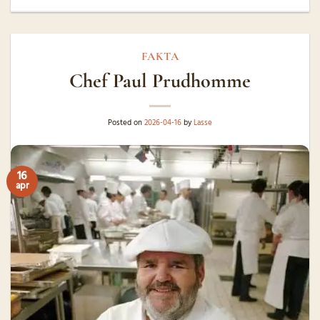
FAKTA
Chef Paul Prudhomme
Posted on
2026-04-16
by
Lasse
16
apr